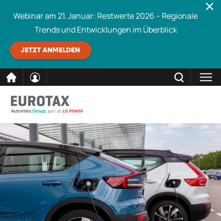
Webinar am 21. Januar: Restwerte 2026 – Regionale
Trends und Entwicklungen im Überblick
JETZT ANMELDEN
direkt
SCHLIESSEN
Eurotax durchsuchen
zum
Inhalt