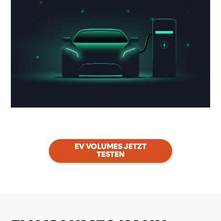
EV VOLUMES JETZT
TESTEN