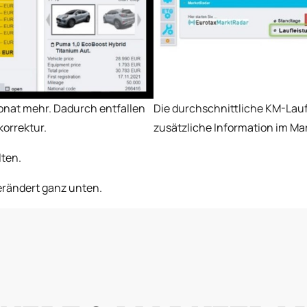
onat mehr. Dadurch entfallen
Die durchschnittliche KM-Lauf
orrektur.
zusätzliche Information im Ma
lten.
erändert ganz unten.