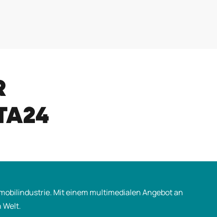
R
TA24
mobilindustrie. Mit einem multimedialen Angebot an
 Welt.