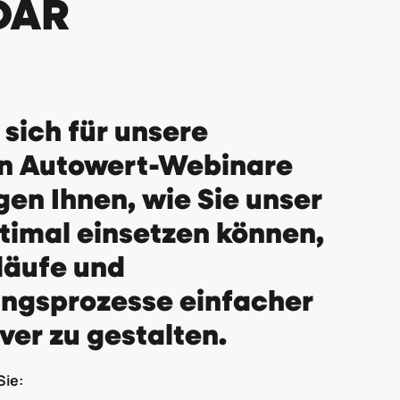
DAR
 sich für unsere
en Autowert-Webinare
gen Ihnen, wie Sie unser
timal einsetzen können,
läufe und
ngsprozesse einfacher
ver zu gestalten.
Sie: