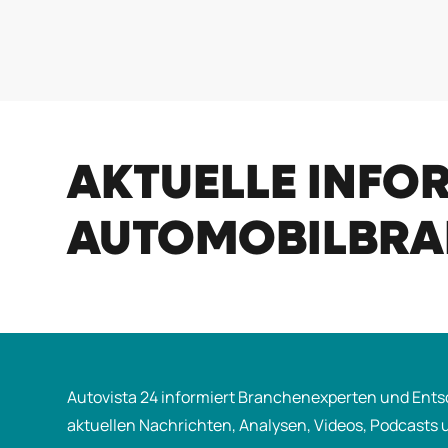
AKTUELLE INFO
AUTOMOBILBRAN
Autovista 24 informiert Branchenexperten und Ents
aktuellen Nachrichten, Analysen, Videos, Podcasts 