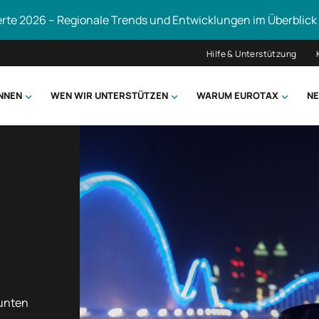
erte 2026 – Regionale Trends und Entwicklungen im Überblick
Hilfe & Unterstützung
ÖNNEN
WEN WIR UNTERSTÜTZEN
WARUM EUROTAX
NE
uchen
 unten