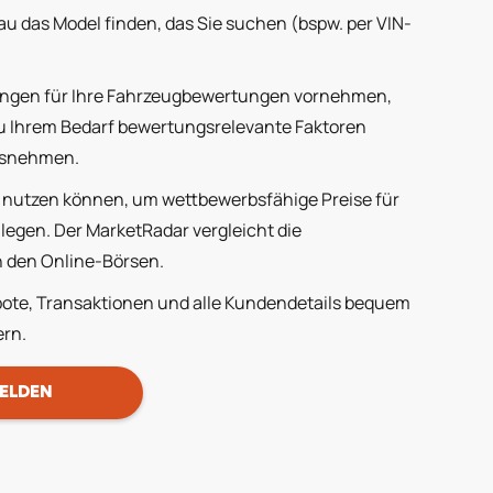
nau das Model finden, das Sie suchen (bspw. per
VIN-
ungen für Ihre Fahrzeugbewertungen vornehmen,
u Ihrem Bedarf bewertungsrelevante Faktoren
usnehmen.
nutzen können, um wettbewerbsfähige Preise für
ulegen. Der
MarketRadar
vergleicht die
 den Online-Börsen.
te, Transaktionen und alle Kundendetails bequem
ern.
ELDEN