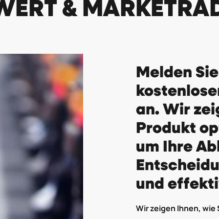
WERT & MARKETRA
Melden Sie
kostenlos
an. Wir zei
Produkt op
um Ihre Ab
Entscheidu
und effekti
Wir zeigen Ihnen, wie 