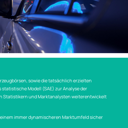
rzeugbörsen, sowie die tatsächlich erzielten
tatistische Modell (SAE) zur Analyse der
en Statistikern und Marktanalysten weiterentwickelt
in einem immer dynamischeren Marktumfeld sicher