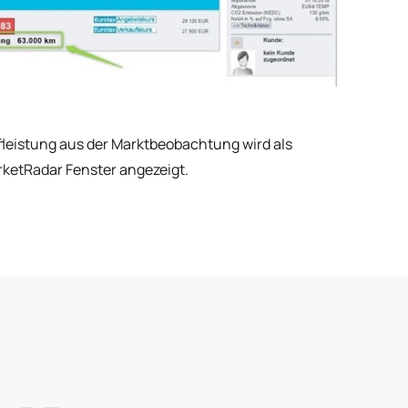
leistung aus der Marktbeobachtung wird als
rketRadar Fenster angezeigt.