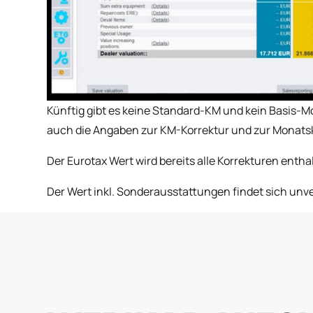
Künftig gibt es keine Standard-KM und kein Basis-M
auch die Angaben zur KM-Korrektur und zur Monatsk
Der Eurotax Wert wird bereits alle Korrekturen entha
Der Wert inkl. Sonderausstattungen findet sich unv