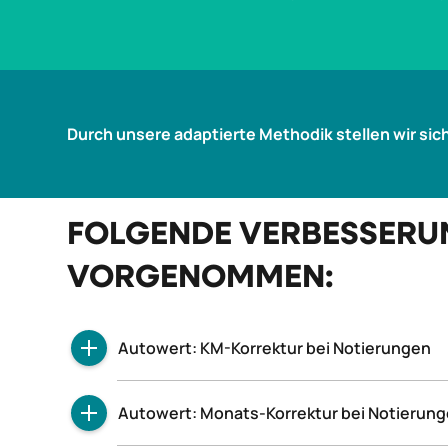
Durch unsere adaptierte Methodik stellen wir sic
FOLGENDE VERBESSERUN
VORGENOMMEN:
Autowert: KM-Korrektur bei Notierungen
Die KM-Korrekturen werden direkt im Eur
Autowert: Monats-Korrektur bei Notierun
Vorschau-Fenster des Markt.Radar (unterh