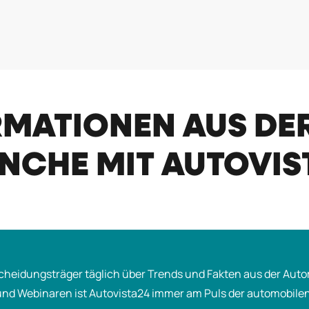
RMATIONEN AUS DE
CHE MIT AUTOVIS
cheidungsträger täglich über Trends und Fakten aus der Auto
und Webinaren ist Autovista24 immer am Puls der automobilen