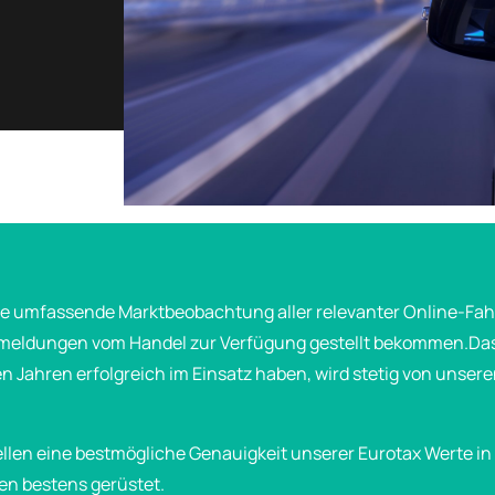
 die umfassende Marktbeobachtung aller relevanter Online-Fah
smeldungen vom Handel zur Verfügung gestellt bekommen.Das s
en Jahren erfolgreich im Einsatz haben, wird stetig von unser
llen eine bestmögliche Genauigkeit unserer Eurotax Werte 
en bestens gerüstet.