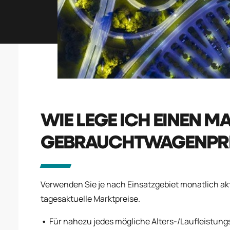
WIE LEGE ICH EINEN 
GEBRAUCHTWAGENPREI
Verwenden Sie je nach Einsatzgebiet monatlich a
tagesaktuelle Marktpreise.
Für nahezu jedes mögliche Alters-/Laufleistung