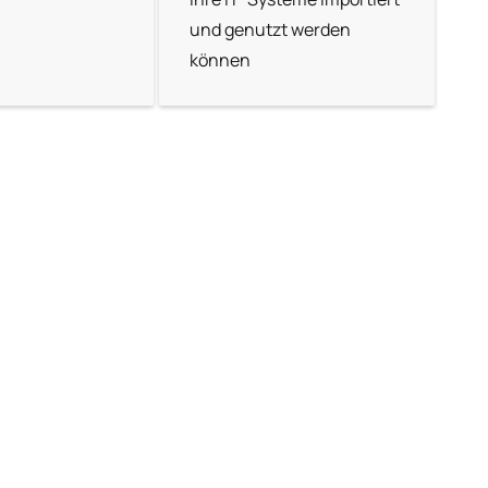
und genutzt werden
können