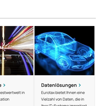
e
Datenlösungen
estwertwelt in
Eurotax bietet Ihnen eine
kation
Vielzahl von Daten, die in
Ihre IT-Systeme importiert