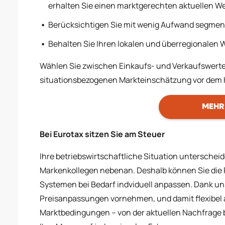
erhalten Sie einen marktgerechten aktuellen We
Berücksichtigen Sie mit wenig Aufwand segmen
Behalten Sie Ihren lokalen und überregionalen W
Wählen Sie zwischen Einkaufs- und Verkaufswerten
situationsbezogenen Markteinschätzung vor dem
MEHR
Bei Eurotax sitzen Sie am Steuer
Ihre betriebswirtschaftliche Situation unterschei
Markenkollegen nebenan. Deshalb können Sie die
Systemen bei Bedarf indviduell anpassen. Dank un
Preisanpassungen vornehmen, und damit flexibel 
Marktbedingungen – von der aktuellen Nachfrage bi