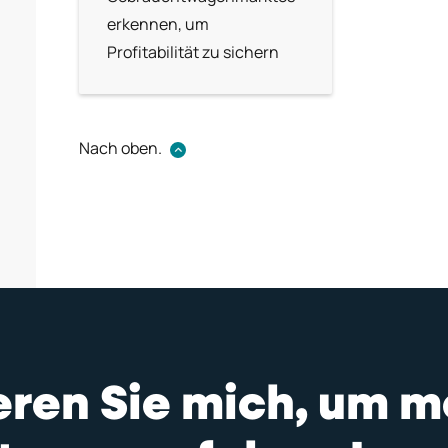
erkennen, um
Profitabilität zu sichern
Nach oben.
ieren Sie mich, um m