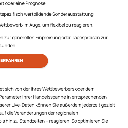
rt oder eine Prognose.
tspezifisch wertbildende Sonderausstattung.
ettbewerb im Auge, um flexibel zu reagieren.
 zur generellen Einpreisung oder Tagespreisen zur
 Kunden.
 ERFAHREN
det sich von der Ihres Wettbewerbers oder dem
 Parameter Ihrer Handelsspanne in entsprechenden
serer Live-Daten können Sie außerdem jederzeit gezielt
auf die Veränderungen der regionalen
s hin zu Standzeiten – reagieren. So optimieren Sie