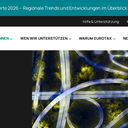
erte 2026 – Regionale Trends und Entwicklungen im Überblick
Hilfe & Unterstützung
ÖNNEN
WEN WIR UNTERSTÜTZEN
WARUM EUROTAX
NE
uchen