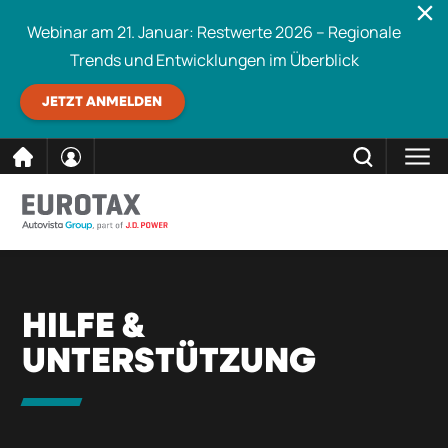
Webinar am 21. Januar: Restwerte 2026 – Regionale
Trends und Entwicklungen im Überblick
JETZT ANMELDEN
direkt
SCHLIESSEN
Eurotax durchsuchen
zum
Inhalt
HILFE &
UNTERSTÜTZUNG