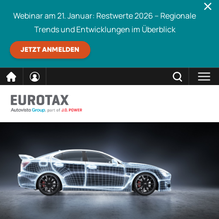
Webinar am 21. Januar: Restwerte 2026 – Regionale
Trends und Entwicklungen im Überblick
JETZT ANMELDEN
direkt
SCHLIESSEN
Eurotax durchsuchen
zum
Inhalt