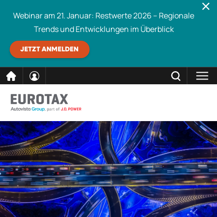
Webinar am 21. Januar: Restwerte 2026 – Regionale
Trends und Entwicklungen im Überblick
JETZT ANMELDEN
direkt
SCHLIESSEN
Eurotax durchsuchen
zum
Inhalt