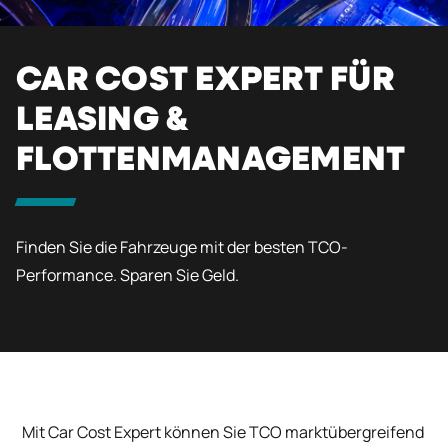
CAR COST EXPERT FÜR
LEASING &
FLOTTENMANAGEMENT
Finden Sie die Fahrzeuge mit der besten TCO-
Performance. Sparen Sie Geld.
Mit Car Cost Expert
können
Sie TCO
marktübergreifend