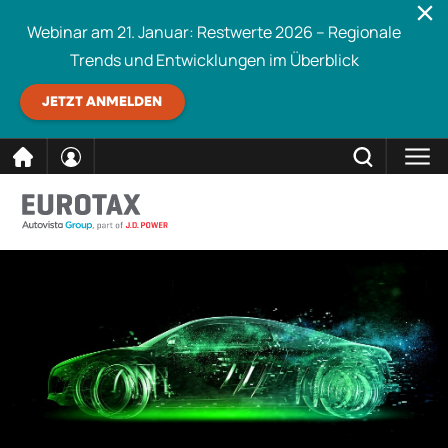
Webinar am 21. Januar: Restwerte 2026 – Regionale
Trends und Entwicklungen im Überblick
JETZT ANMELDEN
direkt
SCHLIESSEN
Eurotax durchsuchen
zum
Inhalt