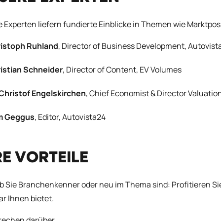
 Experten liefern fundierte Einblicke in Themen wie Marktp
istoph Ruhland
, Director of Business Development, Autovis
istian Schneider
, Director of Content, EV Volumes
 Christof Engelskirchen
, Chief Economist & Director Valuati
m Geggus
, Editor, Autovista24
RE VORTEILE
ob Sie Branchenkenner oder neu im Thema sind: Profitieren Si
r Ihnen bietet.
prechen darüber