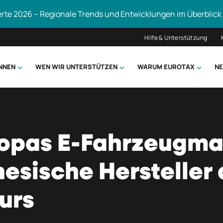
erte 2026 – Regionale Trends und Entwicklungen im Überblick
Hilfe & Unterstützung
ÖNNEN
WEN WIR UNTERSTÜTZEN
WARUM EUROTAX
NE
uchen
ropas E-Fahrzeugma
esische Hersteller 
urs