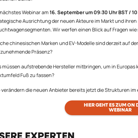
 nächstes Webinar am
16. September um 09:30 Uhr BST / 1
rategische Ausrichtung der neuen Akteure im Markt und ihren 
chtwagensegmenten. Wir werfen einen Blick auf Fragen wie
che chinesischen Marken und EV-Modelle sind derzeit auf dem
e zunehmende Präsenz?
 müssen aufstrebende Hersteller mitbringen, um in Europas 
ktumfeld Fuß zu fassen?
 verändern die neuen Anbieter bereits jetzt die Strukturen
HIER GEHT ES ZUM ON
WEBINAR
SERE EXPERTEN