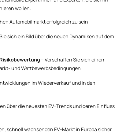
nieren wollen.
schen Automobilmarkt erfolgreich zu sein
ie sich ein Bild über die neuen Dynamiken auf dem
d Risikobewertung
– Verschaffen Sie sich einen
n Markt- und Wettbewerbsbedingungen
 Entwicklungen im Wiederverkauf und in den
en über die neuesten EV-Trends und deren Einfluss
len, schnell wachsenden EV-Markt in Europa sicher