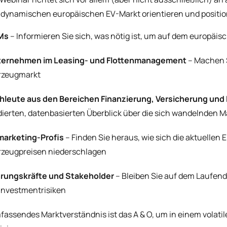
dynamischen europäischen EV-Markt orientieren und positio
Ms
– Informieren Sie sich, was nötig ist, um auf dem europäi
ernehmen im Leasing- und Flottenmanagement
– Machen S
rzeugmarkt
hleute aus den Bereichen Finanzierung, Versicherung un
dierten, datenbasierten Überblick über die sich wandelnde
arketing-Profis
– Finden Sie heraus, wie sich die aktuellen
rzeugpreisen niederschlagen
rungskräfte und Stakeholder
– Bleiben Sie auf dem Laufend
 Investmentrisiken
fassendes Marktverständnis ist das A & O, um in einem volati