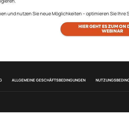
igieren.
en und nutzen Sie neue Möglichkeiten – optimieren Sie Ihre 
HIER GEHT ES ZUM ON
WEBINAR
G
ALLGEMEINE GESCHÄFTSBEDINGUNGEN
NUTZUNGSBEDIN