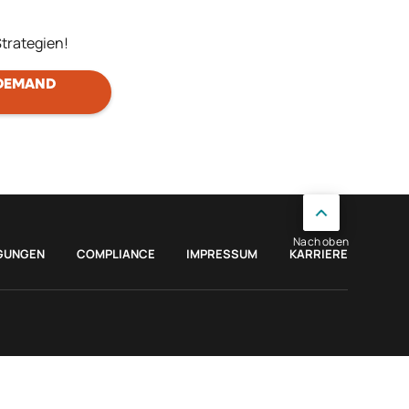
Strategien!
 DEMAND
Nach oben
GUNGEN
COMPLIANCE
IMPRESSUM
KARRIERE