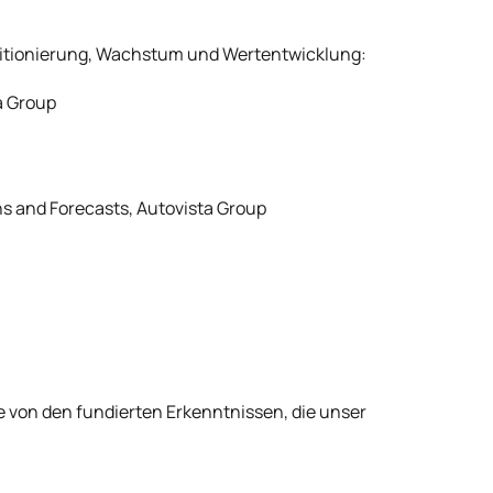
ositionierung, Wachstum und Wertentwicklung:
ta Group
ons and Forecasts, Autovista Group
e von den fundierten Erkenntnissen, die unser