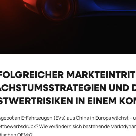
FOLGREICHER MARKTEINTRIT
CHSTUMSSTRATEGIEN UND 
STWERTRISIKEN IN EINEM K
gebot an E-Fahrzeugen (EVs) aus China in Europa wächst – und
ttbewerbsdruck? Wie verändern sich bestehende Marktdynamik
äischen OEMs?