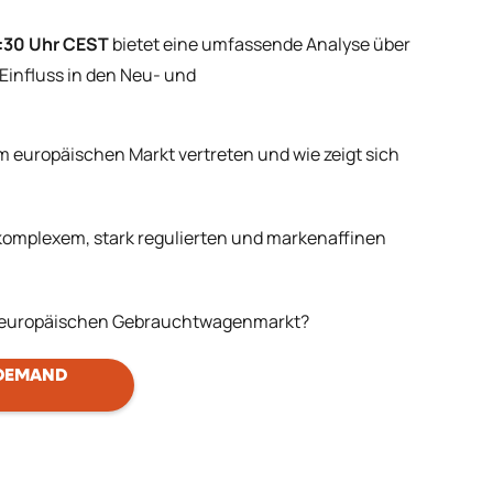
0:30 Uhr CEST
bietet eine umfassende Analyse über
Einfluss in den Neu- und
:
 europäischen Markt vertreten und wie zeigt sich
komplexem, stark regulierten und markenaffinen
 im europäischen Gebrauchtwagenmarkt?
 DEMAND