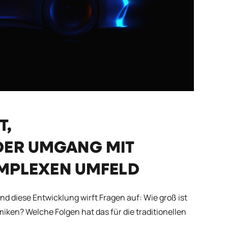
T,
DER UMGANG MIT
OMPLEXEN UMFELD
 diese Entwicklung wirft Fragen auf: Wie groß ist
en? Welche Folgen hat das für die traditionellen