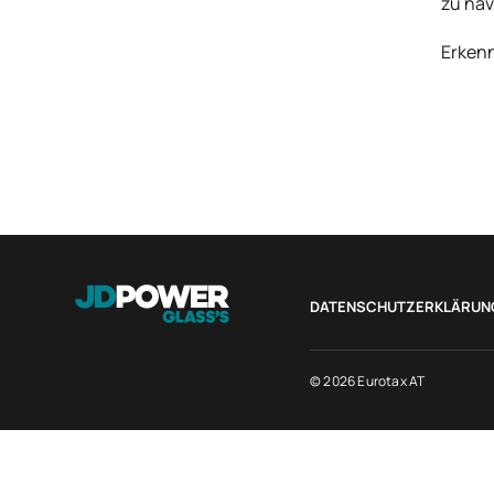
zu nav
Erkenn
DATENSCHUTZERKLÄRUN
© 2026 Eurotax AT