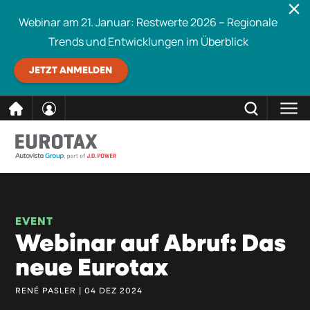
Webinar am 21. Januar: Restwerte 2026 – Regionale
Trends und Entwicklungen im Überblick
JETZT ANMELDEN
direkt
SCHLIESSEN
Eurotax durchsuchen
zum
Inhalt
EVENT
Webinar auf Abruf: Das
neue Eurotax
RENÉ PASLER | 04 DEZ 2024