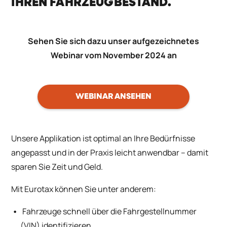
IHREN FAHRZEUGBESTAND.
Sehen Sie sich dazu unser aufgezeichnetes
Webinar vom November 2024 an
WEBINAR ANSEHEN
Unsere Applikation ist optimal an Ihre Bedürfnisse
angepasst und in der Praxis leicht anwendbar – damit
sparen Sie Zeit und Geld.
Mit Eurotax können Sie unter anderem:
Fahrzeuge schnell über die Fahrgestellnummer
(VIN) identifizieren