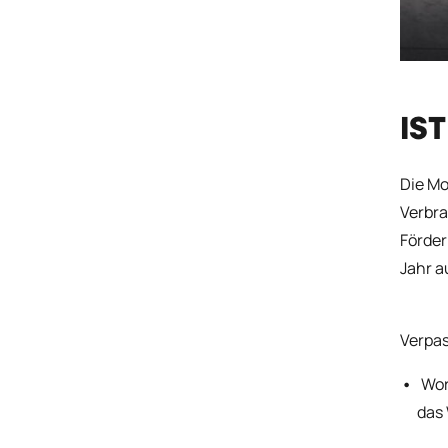
IS
Die Mo
Verbra
Förder
Jahr a
Verpas
Wor
das