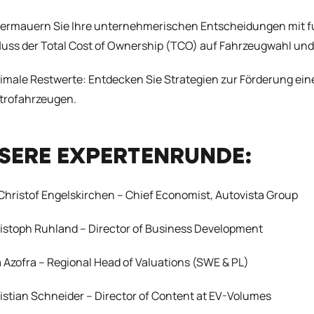
ermauern Sie Ihre unternehmerischen Entscheidungen mit fun
fluss der Total Cost of Ownership (TCO) auf Fahrzeugwahl u
imale Restwerte: Entdecken Sie Strategien zur Förderung ein
ktrofahrzeugen.
SERE EXPERTENRUNDE:
 Christof Engelskirchen – Chief Economist, Autovista Group
istoph Ruhland – Director of Business Development
 Azofra – Regional Head of Valuations (SWE & PL)
istian Schneider – Director of Content at EV-Volumes