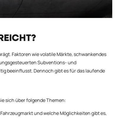
REICHT?
rägt. Faktoren wie volatile Märkte, schwankendes
rungsgesteuerten Subventions- und
g beeinflusst. Dennoch gibt es für das laufende
Sie sich über folgende Themen:
E-Fahrzeugmarkt und welche Möglichkeiten gibt es,