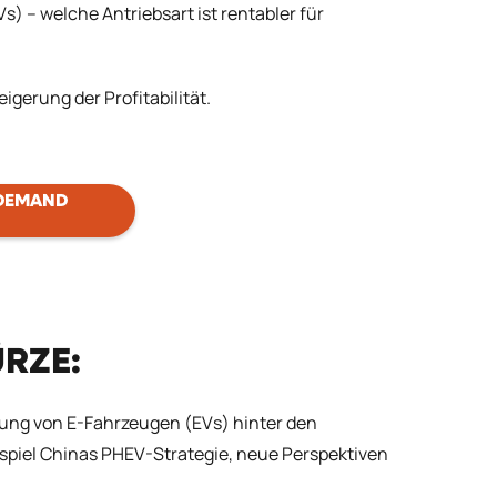
) – welche Antriebsart ist rentabler für
igerung der Profitabilität.
 DEMAND
ÜRZE:
tung von E-Fahrzeugen (EVs) hinter den
ispiel Chinas PHEV-Strategie, neue Perspektiven