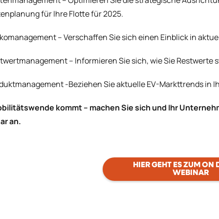
ttenmanagement – Optimieren Sie die strategische Ausrichtun
enplanung für Ihre Flotte für 2025.
ikomanagement – Verschaffen Sie sich einen Einblick in aktue
twertmanagement – Informieren Sie sich, wie Sie Restwerte s
duktmanagement -Beziehen Sie aktuelle EV-Markttrends in I
bilitätswende kommt – machen Sie sich und Ihr Unternehmen
ar an.
HIER GEHT ES ZUM ON
WEBINAR