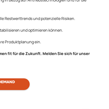
g in Bezug auf Antriebstechnologien und für die
lle Restwerttrends und potenzielle Risiken.
tabilisieren und optimieren können.
hre Produktplanung ein.
 fit für die Zukunft. Melden Sie sich für unser
 DEMAND