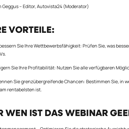
 Geggus – Editor, Autovista24 (Moderator)
RE VORTEILE:
bessern Sie Ihre Wettbewerbsfähigkeit: Prüfen Sie, was besse
Vs.
igern Sie Ihre Profitabilität: Nutzen Sie alle verfügbaren Mög
ennen Sie grenzübergreifende Chancen: Bestimmen Sie, in w
am rentabelsten ist.
R WEN IST DAS WEBINAR GE