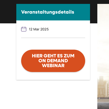
Veranstaltungsdetails
12 Mar 2025
HIER GEHT ES ZUM
ON DEMAND
WEBINAR