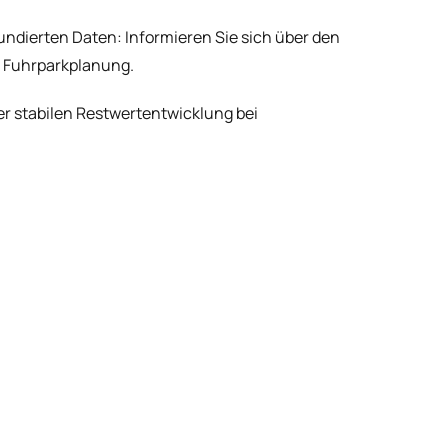
dierten Daten: Informieren Sie sich über den
nd Fuhrparkplanung.
er stabilen Restwertentwicklung bei