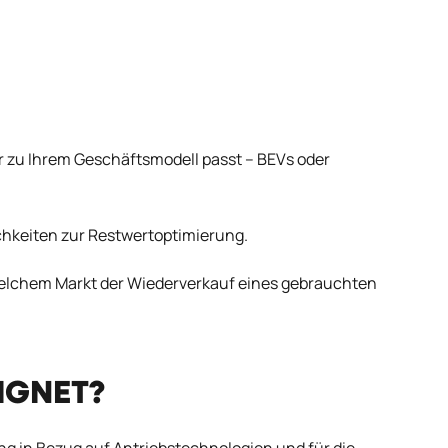
r zu Ihrem Geschäftsmodell passt – BEVs oder
lichkeiten zur Restwertoptimierung.
elchem Markt der Wiederverkauf eines gebrauchten
EIGNET?