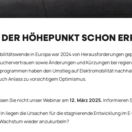
T DER HÖHEPUNKT SCHON ER
bilitätswende in Europa war 2024 von Herausforderungen gep
uchervertrauen sowie Änderungen und Kürzungen bei regie
programmen haben den Umstieg auf Elektromobilität nachhalti
uch Anlass zu vorsichtigem Optimismus.
sen Sie nicht unser Webinar am
12. März 2025.
Informieren 
in liegen die Ursachen für die stagnierende Entwicklung im 
 Wachstum wieder anzukurbeln?