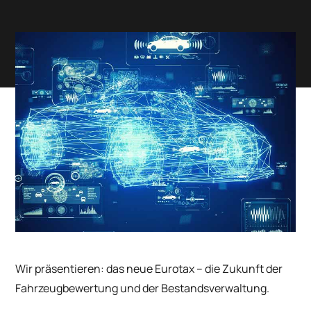
Wir präsentieren: das neue Eurotax – die Zukunft der
Fahrzeugbewertung und der Bestandsverwaltung.