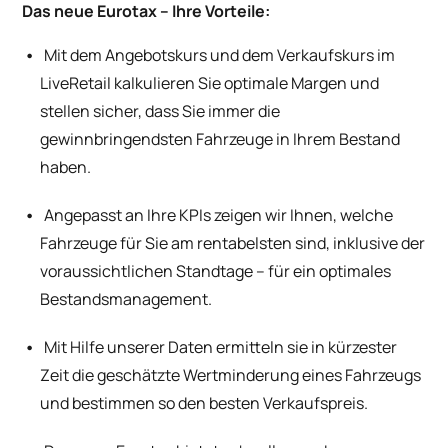
Das neue Eurotax – Ihre Vorteile:
Mit dem Angebotskurs und dem Verkaufskurs im
LiveRetail kalkulieren Sie optimale Margen und
stellen sicher, dass Sie immer die
gewinnbringendsten Fahrzeuge in Ihrem Bestand
haben.
Angepasst an Ihre KPIs zeigen wir Ihnen, welche
Fahrzeuge für Sie am rentabelsten sind, inklusive der
voraussichtlichen Standtage – für ein optimales
Bestandsmanagement.
Mit Hilfe unserer Daten ermitteln sie in kürzester
Zeit die geschätzte Wertminderung eines Fahrzeugs
und bestimmen so den besten Verkaufspreis.