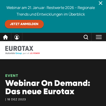
Webinar am 21. Januar: Restwerte 2026 – Regionale
Trends und Entwicklungen im Überblick
JETZT ANMELDEN
direkt
SCHLIESSEN
Eurotax durchsuchen
zum
Inhalt
EVENT
Webinar On Demand:
Das neue Eurotax
| 18 DEZ 2023