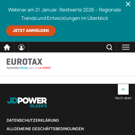
Webinar am 21. Januar: Restwerte 2026 – Regionale
Trends und Entwicklungen im Überblick
JETZT ANMELDEN
direkt
SCHLIESSEN
Eurotax durchsuchen
zum
Inhalt
Nach oben
DATENSCHUTZERKLÄRUNG
ALLGEMEINE GESCHÄFTSBEDINGUNGEN