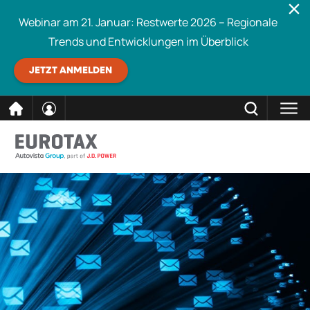
Webinar am 21. Januar: Restwerte 2026 – Regionale
Trends und Entwicklungen im Überblick
JETZT ANMELDEN
direkt
SCHLIESSEN
Eurotax durchsuchen
zum
Inhalt