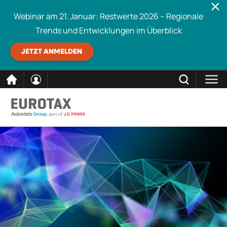
Webinar am 21. Januar: Restwerte 2026 – Regionale
Trends und Entwicklungen im Überblick
JETZT ANMELDEN
direkt
SCHLIESSEN
Eurotax durchsuchen
zum
Inhalt