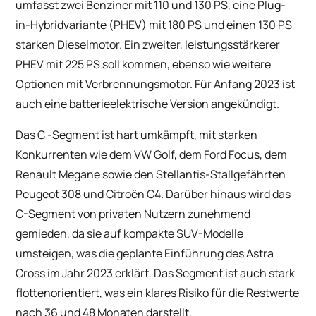
umfasst zwei Benziner mit 110 und 130 PS, eine Plug-
in-Hybridvariante (PHEV) mit 180 PS und einen 130 PS
starken Dieselmotor. Ein zweiter, leistungsstärkerer
PHEV mit 225 PS soll kommen, ebenso wie weitere
Optionen mit Verbrennungsmotor. Für Anfang 2023 ist
auch eine batterieelektrische Version angekündigt.
Das C -Segment ist hart umkämpft, mit starken
Konkurrenten wie dem VW Golf, dem Ford Focus, dem
Renault Megane sowie den Stellantis-Stallgefährten
Peugeot 308 und Citroën C4. Darüber hinaus wird das
C-Segment von privaten Nutzern zunehmend
gemieden, da sie auf kompakte SUV-Modelle
umsteigen, was die geplante Einführung des Astra
Cross im Jahr 2023 erklärt. Das Segment ist auch stark
flottenorientiert, was ein klares Risiko für die Restwerte
nach 36 und 48 Monaten darstellt.