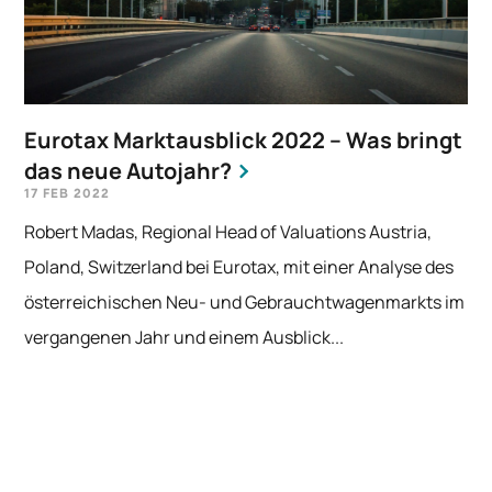
Eurotax Marktausblick 2022 – Was bringt
das neue Autojahr?
17 FEB 2022
Robert Madas, Regional Head of Valuations Austria,
Poland, Switzerland bei Eurotax, mit einer Analyse des
österreichischen Neu- und Gebrauchtwagenmarkts im
vergangenen Jahr und einem Ausblick...