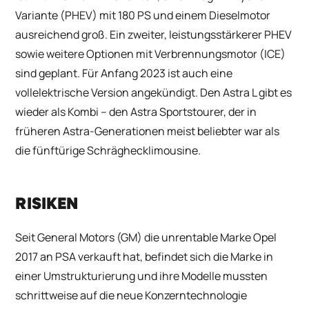
Variante (PHEV) mit 180 PS und einem Dieselmotor
ausreichend groß. Ein zweiter, leistungsstärkerer PHEV
sowie weitere Optionen mit Verbrennungsmotor (ICE)
sind geplant. Für Anfang 2023 ist auch eine
vollelektrische Version angekündigt. Den Astra L gibt es
wieder als Kombi – den Astra Sportstourer, der in
früheren Astra-Generationen meist beliebter war als
die fünftürige Schräghecklimousine.
RISIKEN
Seit General Motors (GM) die unrentable Marke Opel
2017 an PSA verkauft hat, befindet sich die Marke in
einer Umstrukturierung und ihre Modelle mussten
schrittweise auf die neue Konzerntechnologie