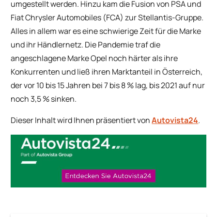
umgestellt werden. Hinzu kam die Fusion von PSA und
Fiat Chrysler Automobiles (FCA) zur Stellantis-Gruppe.
Alles in allem war es eine schwierige Zeit für die Marke
und ihr Händlernetz. Die Pandemie traf die
angeschlagene Marke Opel noch härter als ihre
Konkurrenten und ließ ihren Marktanteil in Österreich,
der vor 10 bis 15 Jahren bei 7 bis 8 % lag, bis 2021 auf nur
noch 3,5 % sinken.
Dieser Inhalt wird Ihnen präsentiert von
Autovista24
.