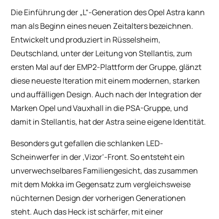
Die Einführung der „L“-Generation des Opel Astra kann
man als Beginn eines neuen Zeitalters bezeichnen.
Entwickelt und produziert in Rüsselsheim,
Deutschland, unter der Leitung von Stellantis, zum
ersten Mal auf der EMP2-Plattform der Gruppe, glänzt
diese neueste Iteration mit einem modernen, starken
und auffälligen Design. Auch nach der Integration der
Marken Opel und Vauxhall in die PSA-Gruppe, und
damit in Stellantis, hat der Astra seine eigene Identität.
Besonders gut gefallen die schlanken LED-
Scheinwerfer in der ‚Vizor‘-Front. So entsteht ein
unverwechselbares Familiengesicht, das zusammen
mit dem Mokka im Gegensatz zum vergleichsweise
nüchternen Design der vorherigen Generationen
steht. Auch das Heck ist schärfer, mit einer