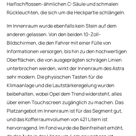
Haifischflossen-ähnlichen C-Säule und schmalen
Rückleuchten, die sich um die Heckpartie schlängeln.
Im Innenraum wurde ebenfalls kein Stein auf dem
anderen gelassen. Von den beiden 10-Zoll-
Bildschirmen, die den Fahrer mit einer Fülle von
Informationen versorgen, bis hin zu den hochwertigen
Oberflächen, die von ausgeprägten schrägen Linien
unterbrochen werden, wirkt der Innenraum des Astra
sehr modern. Die physischen Tasten für die
Klimaanlage und die Lautstärkeregelung wurden
beibehalten, wobei Opel dem Trend widersteht, alles
über einen Touchscreen zugänglich zu machen. Das
Platzangebot im Innenraum ist für das Segment gut,
und das Kofferraumvolumen von 421 Litern ist
hervorragend. Im Fond wurde die Beinfreiheit erhöht,