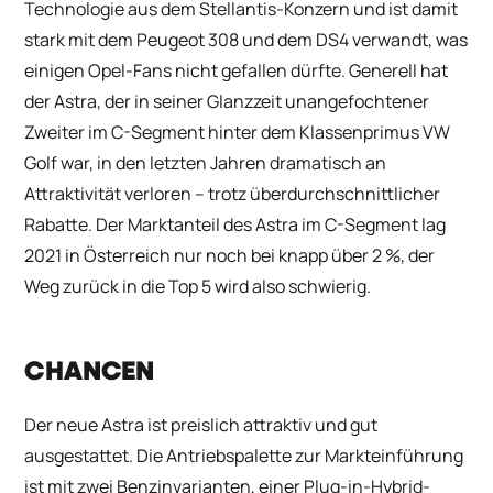
Technologie aus dem Stellantis-Konzern und ist damit
stark mit dem Peugeot 308 und dem DS4 verwandt, was
einigen Opel-Fans nicht gefallen dürfte. Generell hat
der Astra, der in seiner Glanzzeit unangefochtener
Zweiter im C-Segment hinter dem Klassenprimus VW
Golf war, in den letzten Jahren dramatisch an
Attraktivität verloren – trotz überdurchschnittlicher
Rabatte. Der Marktanteil des Astra im C-Segment lag
2021 in Österreich nur noch bei knapp über 2 %, der
Weg zurück in die Top 5 wird also schwierig.
CHANCEN
Der neue Astra ist preislich attraktiv und gut
ausgestattet. Die Antriebspalette zur Markteinführung
ist mit zwei Benzinvarianten, einer Plug-in-Hybrid-