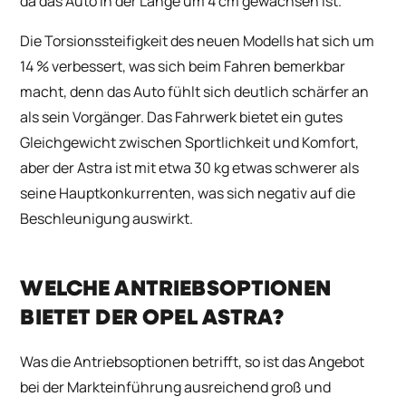
da das Auto in der Länge um 4 cm gewachsen ist.
Die Torsionssteifigkeit des neuen Modells hat sich um
14 % verbessert, was sich beim Fahren bemerkbar
macht, denn das Auto fühlt sich deutlich schärfer an
als sein Vorgänger. Das Fahrwerk bietet ein gutes
Gleichgewicht zwischen Sportlichkeit und Komfort,
aber der Astra ist mit etwa 30 kg etwas schwerer als
seine Hauptkonkurrenten, was sich negativ auf die
Beschleunigung auswirkt.
WELCHE ANTRIEBSOPTIONEN
BIETET DER OPEL ASTRA?
Was die Antriebsoptionen betrifft, so ist das Angebot
bei der Markteinführung ausreichend groß und