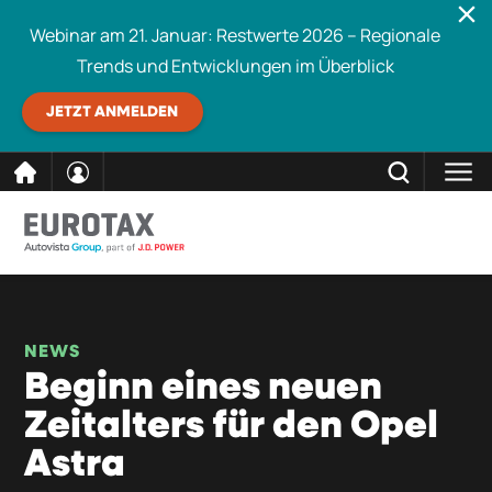
Webinar am 21. Januar: Restwerte 2026 – Regionale
Trends und Entwicklungen im Überblick
JETZT ANMELDEN
direkt
SCHLIESSEN
Eurotax durchsuchen
zum
Inhalt
NEWS
Beginn eines neuen
Zeitalters für den Opel
Astra