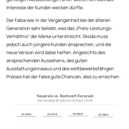
Interesse der Kunden wecken dürfte.
Der Fabia war in der Vergangenheit bei der älteren
Generation sehr beliebt, was das „Preis-Leistungs-
Verhältnis“ der Marke unterstreicht. Skoda muss
jedoch auch jüngere Kunden ansprechen, und die
neue Version wird dabei helfen. Angesichts des
ansprechenden Aussehens, des guten
Ausstattungsniveaus und des wettbewerbsfähigen
Preises hat der Fabia gute Chancen, dies zu erreichen.