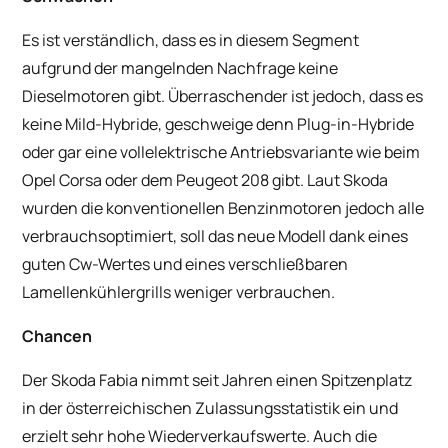
Es ist verständlich, dass es in diesem Segment
aufgrund der mangelnden Nachfrage keine
Dieselmotoren gibt. Überraschender ist jedoch, dass es
keine Mild-Hybride, geschweige denn Plug-in-Hybride
oder gar eine vollelektrische Antriebsvariante wie beim
Opel Corsa oder dem Peugeot 208 gibt. Laut Skoda
wurden die konventionellen Benzinmotoren jedoch alle
verbrauchsoptimiert, soll das neue Modell dank eines
guten Cw-Wertes und eines verschließbaren
Lamellenkühlergrills weniger verbrauchen.
Chancen
Der Skoda Fabia nimmt seit Jahren einen Spitzenplatz
in der österreichischen Zulassungsstatistik ein und
erzielt sehr hohe Wiederverkaufswerte. Auch die