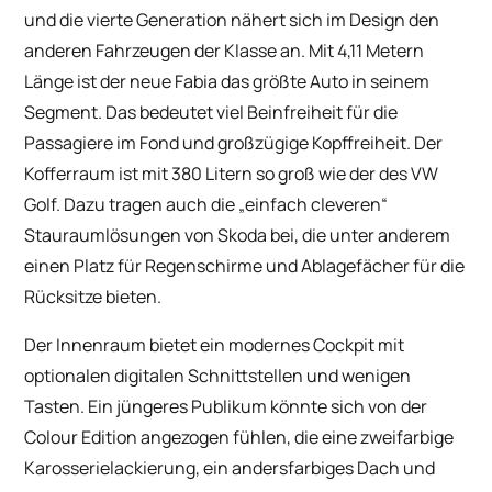
und die vierte Generation nähert sich im Design den
anderen Fahrzeugen der Klasse an. Mit 4,11 Metern
Länge ist der neue Fabia das größte Auto in seinem
Segment. Das bedeutet viel Beinfreiheit für die
Passagiere im Fond und großzügige Kopffreiheit. Der
Kofferraum ist mit 380 Litern so groß wie der des VW
Golf. Dazu tragen auch die „einfach cleveren“
Stauraumlösungen von Skoda bei, die unter anderem
einen Platz für Regenschirme und Ablagefächer für die
Rücksitze bieten.
Der Innenraum bietet ein modernes Cockpit mit
optionalen digitalen Schnittstellen und wenigen
Tasten. Ein jüngeres Publikum könnte sich von der
Colour Edition angezogen fühlen, die eine zweifarbige
Karosserielackierung, ein andersfarbiges Dach und