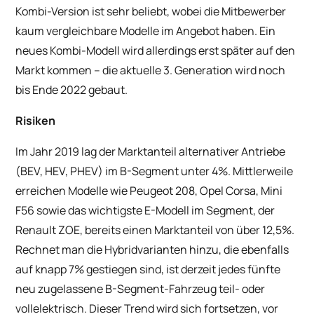
Kombi-Version ist sehr beliebt, wobei die Mitbewerber
kaum vergleichbare Modelle im Angebot haben. Ein
neues Kombi-Modell wird allerdings erst später auf den
Markt kommen – die aktuelle 3. Generation wird noch
bis Ende 2022 gebaut.
Risiken
Im Jahr 2019 lag der Marktanteil alternativer Antriebe
(BEV, HEV, PHEV) im B-Segment unter 4%. Mittlerweile
erreichen Modelle wie Peugeot 208, Opel Corsa, Mini
F56 sowie das wichtigste E-Modell im Segment, der
Renault ZOE, bereits einen Marktanteil von über 12,5%.
Rechnet man die Hybridvarianten hinzu, die ebenfalls
auf knapp 7% gestiegen sind, ist derzeit jedes fünfte
neu zugelassene B-Segment-Fahrzeug teil- oder
vollelektrisch. Dieser Trend wird sich fortsetzen, vor