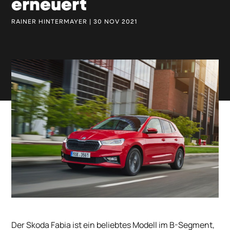
erneuert
RAINER HINTERMAYER | 30 NOV 2021
Der Skoda Fabia ist ein beliebtes Modell im B-Segment,