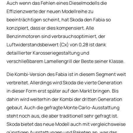
Auch wenn das Fehlen eines Dieselmodells die
Effizienzwerte der neuen Modellreihe zu
beeinträchtigen scheint, hat Skoda den Fabia so
konzipiert, dass er dies kompensiert. Alle
Benzinmotoren sind verbrauchsoptimiert, der
Luftwiderstandsbeiwert (Cx) von 0,28 ist dank
detaillierter Karosseriegestaltung und
verschließbarem Lamellengrill der Beste seiner Klasse.
Die Kombi-Version des Fabia ist in diesem Segment weit
verbreitet. Allerdings wird Skoda die vierte Generation
in dieser Form erst später auf den Markt bringen. Bis
dahin wird weiterhin der Kombi der dritten Generation
gebaut. Auch die gefragte Monte Carlo-Ausstattung
steht noch aus, die aber traditionell sehr gefragt ist.
Skoda bietet das neue Modell auch mit vergleichsweise
günstigen Ausstattungen und Paketen an, was das