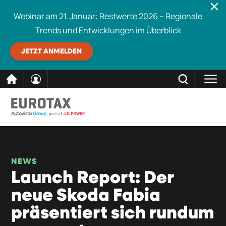
Webinar am 21. Januar: Restwerte 2026 – Regionale
Trends und Entwicklungen im Überblick
JETZT ANMELDEN
direkt
SCHLIESSEN
Eurotax durchsuchen
zum
Inhalt
NEWS
Launch Report: Der
neue Skoda Fabia
präsentiert sich rundum