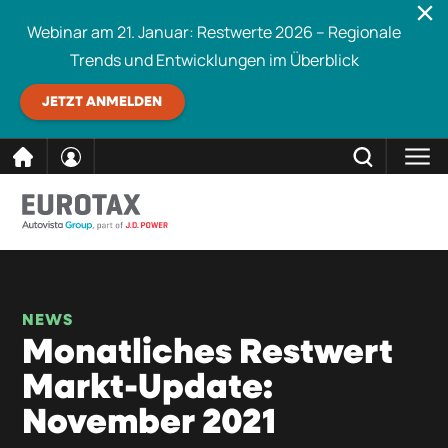
Webinar am 21. Januar: Restwerte 2026 – Regionale
Trends und Entwicklungen im Überblick
JETZT ANMELDEN
direkt
SCHLIESSEN
Eurotax durchsuchen
zum
Inhalt
NEWS
Monatliches Restwert
Markt-Update:
November 2021