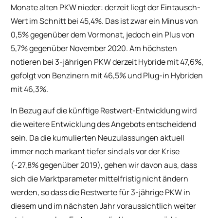
Monate alten PKW nieder: derzeit liegt der Eintausch-
Wert im Schnitt bei 45,4%. Das ist zwar ein Minus von
0,5% gegenüber dem Vormonat, jedoch ein Plus von
5,7% gegenüber November 2020. Am höchsten
notieren bei 3-jährigen PKW derzeit Hybride mit 47,6%,
gefolgt von Benzinern mit 46,5% und Plug-in Hybriden
mit 46,3%.
In Bezug auf die künftige Restwert-Entwicklung wird
die weitere Entwicklung des Angebots entscheidend
sein. Da die kumulierten Neuzulassungen aktuell
immer noch markant tiefer sind als vor der Krise
(-27,8% gegenüber 2019), gehen wir davon aus, dass
sich die Marktparameter mittelfristig nicht ändern
werden, so dass die Restwerte für 3-jährige PKW in
diesem und im nächsten Jahr voraussichtlich weiter