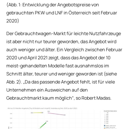
(Abb. 1: Entwicklung der Angebotspreise von
gebrauchten PKW und LNF in Österreich seit Februar
2020)
Der Gebrauchtwagen-Markt für leichte Nutzfahrzeuge
ist aber nicht nur teurer geworden, das Angebot wird
auch weniger und älter. Ein Vergleich zwischen Februar
2020 und April 2021 zeigt, dass das Angebot der 10
meist-gehandelten Modelle fast ausnahmslos im
Schnitt älter, teurer und weniger geworden ist (siehe
Abb. 2).
„Da das passende Angebot fehlt, ist für viele
Unternehmen ein Ausweichen auf den
Gebrauchtmarkt kaum möglich“,
so Robert Madas.