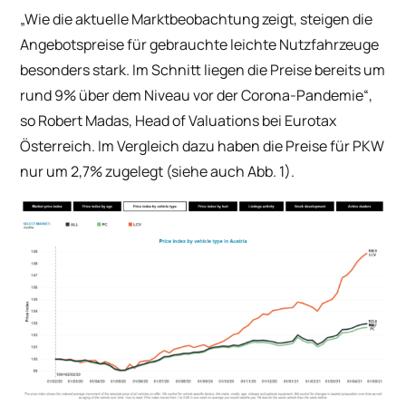
„Wie die aktuelle Marktbeobachtung zeigt, steigen die
Angebotspreise für gebrauchte leichte Nutzfahrzeuge
besonders stark. Im Schnitt liegen die Preise bereits um
rund 9% über dem Niveau vor der Corona-Pandemie“
,
so Robert Madas, Head of Valuations bei Eurotax
Österreich. Im Vergleich dazu haben die Preise für PKW
nur um 2,7% zugelegt (siehe auch Abb. 1).