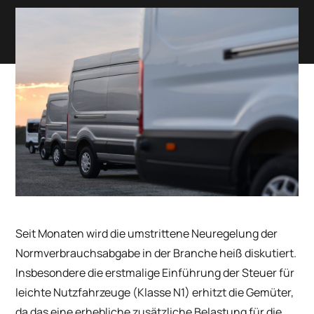
Seit Monaten wird die umstrittene Neuregelung der
Normverbrauchsabgabe in der Branche heiß diskutiert.
Insbesondere die erstmalige Einführung der Steuer für
leichte Nutzfahrzeuge (Klasse N1) erhitzt die Gemüter,
da das eine erhebliche zusätzliche Belastung für die