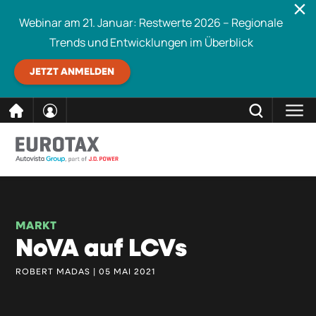
Webinar am 21. Januar: Restwerte 2026 – Regionale
Trends und Entwicklungen im Überblick
JETZT ANMELDEN
direkt
SCHLIESSEN
Eurotax durchsuchen
zum
Inhalt
MARKT
NoVA auf LCVs
ROBERT MADAS | 05 MAI 2021