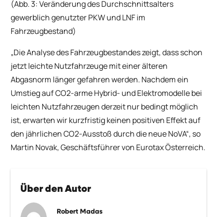
(Abb. 3: Veränderung des Durchschnittsalters
gewerblich genutzter PKW und LNF im
Fahrzeugbestand)
„Die Analyse des Fahrzeugbestandes zeigt, dass schon
jetzt leichte Nutzfahrzeuge mit einer älteren
Abgasnorm länger gefahren werden. Nachdem ein
Umstieg auf CO2-arme Hybrid- und Elektromodelle bei
leichten Nutzfahrzeugen derzeit nur bedingt möglich
ist, erwarten wir kurzfristig keinen positiven Effekt auf
den jährlichen CO2-Ausstoß durch die neue NoVA“
, so
Martin Novak, Geschäftsführer von Eurotax Österreich.
Über den Autor
Robert Madas