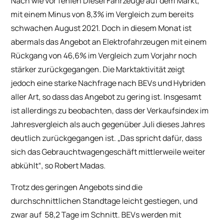
Nach wie vor fehlen Diesel Fahrzeuge auf dem Markt,
mit einem Minus von 8,3% im Vergleich zum bereits
schwachen August 2021. Doch in diesem Monat ist
abermals das Angebot an Elektrofahrzeugen mit einem
Rückgang von 46,6% im Vergleich zum Vorjahr noch
stärker zurückgegangen. Die Marktaktivität zeigt
jedoch eine starke Nachfrage nach BEVs und Hybriden
aller Art, so dass das Angebot zu gering ist. Insgesamt
ist allerdings zu beobachten, dass der Verkaufsindex im
Jahresvergleich als auch gegenüber Juli dieses Jahres
deutlich zurückgegangen ist. „Das spricht dafür, dass
sich das Gebrauchtwagengeschäft mittlerweile weiter
abkühlt“, so Robert Madas.
Trotz des geringen Angebots sind die
durchschnittlichen Standtage leicht gestiegen, und
zwar auf 58,2 Tage im Schnitt. BEVs werden mit