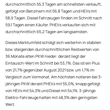
durchschnittlich 55,3 Tagen am schnellsten verkauft,
gefolgt von Benzinern mit 56,8 Tagen und HEVs mit
58,9 Tagen. Diesel Fahrzeugen finden im Schnitt nach
59,1 Tagen einen Käufer. PHEVs verkaufen sich mit
durchschnittlich 65,2 Tagen am langsamsten.
Dieses Marktumfeld schlägt sich weiterhin in stabilen
bzw. steigenden durchschnittlichen Restwerten von
36 Monate alten PKW nieder: derzeit liegt der
Eintausch-Wert im Schnitt bei 53,7%. Das ist ein Plus
von 21,7% gegenüber August 2021 bzw. um 1,7% im
Vergleich zum Vormonat. Am höchsten notieren bei 3-
jährigen PKW derzeit PHEVs mit 55,0%, knapp gefolgt
von HEVs mit 54,3% und Diesel mit 54,1%. 3-jährige
Elektro-Fahrzeuge halten mit 48,3% den geringsten
Wert.