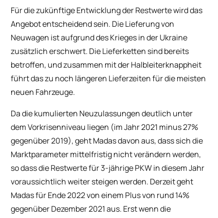
Für die zukünftige Entwicklung der Restwerte wird das
Angebot entscheidend sein. Die Lieferung von
Neuwagen ist aufgrund des Krieges in der Ukraine
zusätzlich erschwert. Die Lieferketten sind bereits
betroffen, und zusammen mit der Halbleiterknappheit
führt das zu noch längeren Lieferzeiten für die meisten
neuen Fahrzeuge.
Da die kumulierten Neuzulassungen deutlich unter
dem Vorkrisenniveau liegen (im Jahr 2021 minus 27%
gegenüber 2019), geht Madas davon aus, dass sich die
Marktparameter mittelfristig nicht verändern werden,
so dass die Restwerte für 3-jährige PKW in diesem Jahr
voraussichtlich weiter steigen werden. Derzeit geht
Madas für Ende 2022 von einem Plus von rund 14%
gegenüber Dezember 2021 aus. Erst wenn die