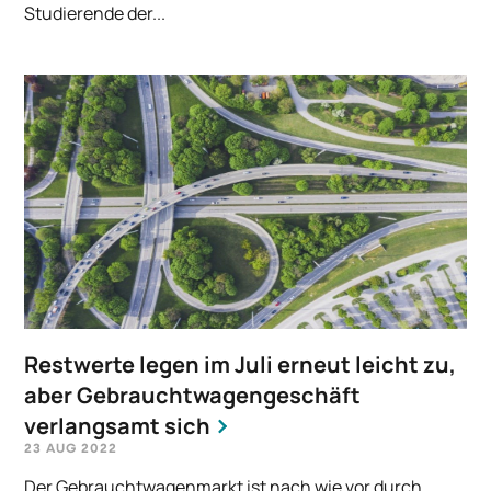
Studierende der...
Restwerte legen im Juli erneut leicht zu,
aber Gebrauchtwagengeschäft
verlangsamt sich
23 AUG 2022
Der Gebrauchtwagenmarkt ist nach wie vor durch