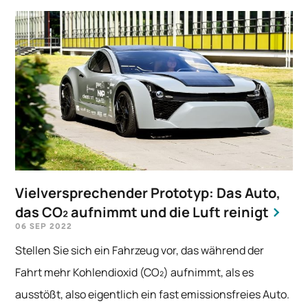
Vielversprechender Prototyp: Das Auto,
das CO₂ aufnimmt und die Luft reinigt
06 SEP 2022
Stellen Sie sich ein Fahrzeug vor, das während der
Fahrt mehr Kohlendioxid (CO₂) aufnimmt, als es
ausstößt, also eigentlich ein fast emissionsfreies Auto.