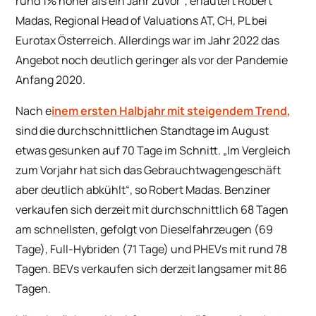
rund 1% höher als ein Jahr zuvor“, erläutert Robert
Madas, Regional Head of Valuations AT, CH, PL bei
Eurotax Österreich. Allerdings war im Jahr 2022 das
Angebot noch deutlich geringer als vor der Pandemie
Anfang 2020.
Nach e
inem ersten Halbjahr mit steigendem Trend,
sind die durchschnittlichen Standtage im August
etwas gesunken auf 70 Tage im Schnitt. „Im Vergleich
zum Vorjahr hat sich das Gebrauchtwagengeschäft
aber deutlich abkühlt“, so Robert Madas. Benziner
verkaufen sich derzeit mit durchschnittlich 68 Tagen
am schnellsten, gefolgt von Dieselfahrzeugen (69
Tage), Full-Hybriden (71 Tage) und PHEVs mit rund 78
Tagen. BEVs verkaufen sich derzeit langsamer mit 86
Tagen.