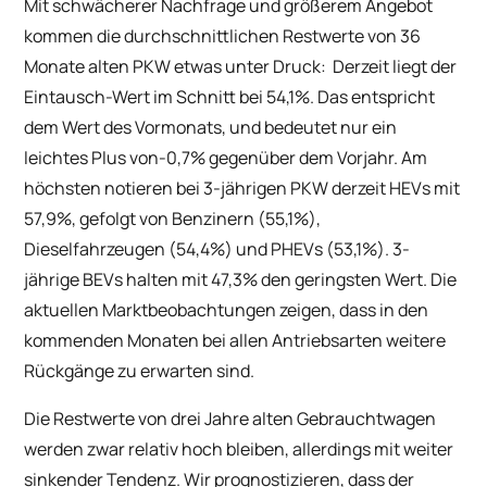
Mit schwächerer Nachfrage und größerem Angebot
kommen die durchschnittlichen Restwerte von 36
Monate alten PKW etwas unter Druck: Derzeit liegt der
Eintausch-Wert im Schnitt bei 54,1%. Das entspricht
dem Wert des Vormonats, und bedeutet nur ein
leichtes Plus von-0,7% gegenüber dem Vorjahr. Am
höchsten notieren bei 3-jährigen PKW derzeit HEVs mit
57,9%, gefolgt von Benzinern (55,1%),
Dieselfahrzeugen (54,4%) und PHEVs (53,1%). 3-
jährige BEVs halten mit 47,3% den geringsten Wert. Die
aktuellen Marktbeobachtungen zeigen, dass in den
kommenden Monaten bei allen Antriebsarten weitere
Rückgänge zu erwarten sind.
Die Restwerte von drei Jahre alten Gebrauchtwagen
werden zwar relativ hoch bleiben, allerdings mit weiter
sinkender Tendenz. Wir prognostizieren, dass der