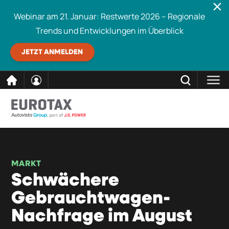
Webinar am 21. Januar: Restwerte 2026 – Regionale
Trends und Entwicklungen im Überblick
JETZT ANMELDEN
direkt
SCHLIESSEN
Eurotax durchsuchen
zum
Inhalt
MARKT
Schwächere
Gebrauchtwagen-
Nachfrage im August