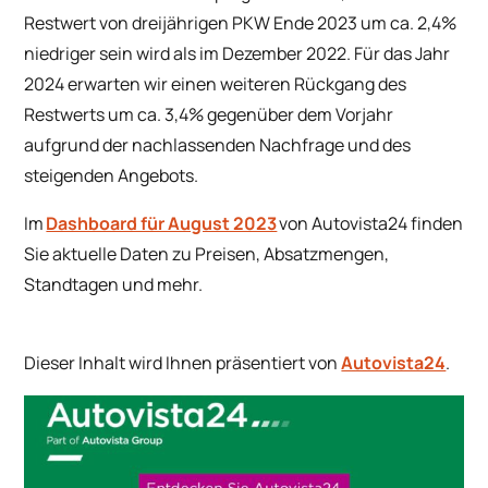
Restwert von dreijährigen PKW Ende 2023 um ca. 2,4%
niedriger sein wird als im Dezember 2022. Für das Jahr
2024 erwarten wir einen weiteren Rückgang des
Restwerts um ca. 3,4% gegenüber dem Vorjahr
aufgrund der nachlassenden Nachfrage und des
steigenden Angebots.
Im
Dashboard für August 2023
von Autovista24 finden
Sie aktuelle Daten zu Preisen, Absatzmengen,
Standtagen und mehr.
Dieser Inhalt wird Ihnen präsentiert von
Autovista24
.