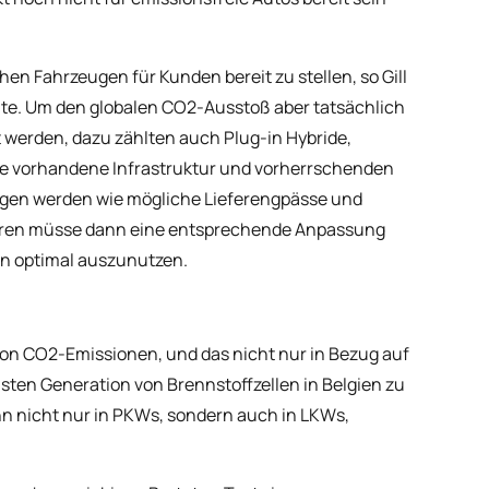
hen Fahrzeugen für Kunden bereit zu stellen, so Gill
tute. Um den globalen CO2-Ausstoß aber tatsächlich
 werden, dazu zählten auch Plug-in Hybride,
Die vorhandene Infrastruktur und vorherrschenden
en werden wie mögliche Lieferengpässe und
ktoren müsse dann eine entsprechende Anpassung
n optimal auszunutzen.
von CO2-Emissionen, und das nicht nur in Bezug auf
sten Generation von Brennstoffzellen in Belgien zu
n nicht nur in PKWs, sondern auch in LKWs,