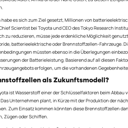
n.
 habe es sich zum Ziel gesetzt, Millionen von batterieelektrisc
 Chief Scientist bei Toyota und CEO des Tokyo Research Insti
ch zu reduzieren, müsse jede erdenkliche Möglichkeit genutzt
bride, batterieelektrische oder Brennstoffzellen-Fahrzeuge. 
nbedingungen müssten ebenso in die Überlegungen einbezog
serungen der Batterieleistung. Basierend auf all diesen Fa
hrzeugangebots erfolgen, um die vorhandenen Gegebenheite
nstoffzellen als Zukunftsmodell?
yota ist Wasserstoff einer der Schlüsselfaktoren beim Abbau 
 Das Unternehmen plant, in Kürze mit der Produktion der näch
en. Zum Einsatz kommen könnten diese Brennstoffzellen dan
, Zügen oder Schiffen.