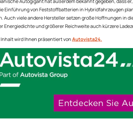
panische Autogigant hat außerdem bekannt gegeben, dass er
die Einführung von Feststoffbatterien in Hybridfahrzeugen pla
. Auch viele andere Hersteller setzen große Hoffnungen in die
r Energiedichte und größerer Reichweite auch kürzere Ladeze
 Inhalt wird Ihnen präsentiert von
Autovista24
.