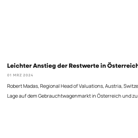
Leichter Anstieg der Restwerte in Österreic
01 MRZ 2024
Robert Madas, Regional Head of Valuations, Austria, Switze
Lage auf dem Gebrauchtwagenmarkt in Österreich und zur 