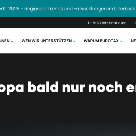
erte 2026 – Regionale Trends und Entwicklungen im Überblick
Hilfe & Unterstützung
ÖNNEN
WEN WIR UNTERSTÜTZEN
WARUM EUROTAX
NE
uchen
ropa bald nur noch e