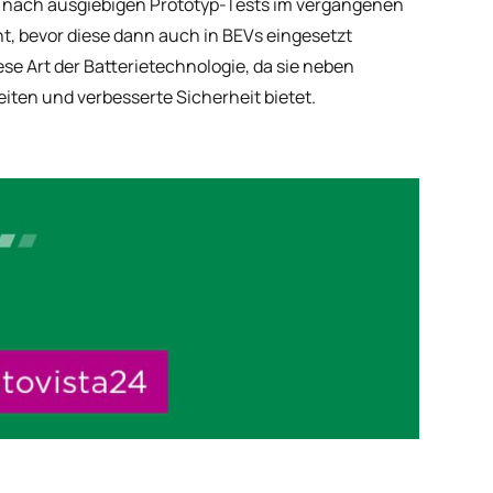
, nach ausgiebigen Prototyp-Tests im vergangenen
nt, bevor diese dann auch in BEVs eingesetzt
se Art der Batterietechnologie, da sie neben
iten und verbesserte Sicherheit bietet.