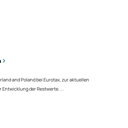
h
rland and Poland bei Eurotax, zur aktuellen
Entwicklung der Restwerte. ...