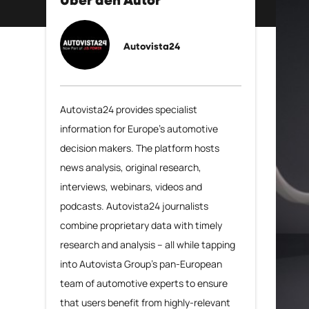
Über den Autor
Autovista24
Autovista24 provides specialist
information for Europe’s automotive
decision makers. The platform hosts
news analysis, original research,
interviews, webinars, videos and
podcasts. Autovista24 journalists
combine proprietary data with timely
research and analysis – all while tapping
into Autovista Group’s pan-European
team of automotive experts to ensure
that users benefit from highly-relevant