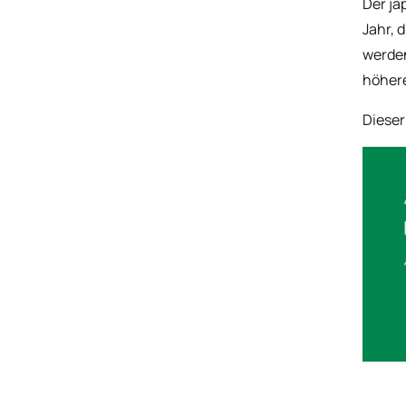
Der ja
Jahr, 
werden
höhere
Dieser