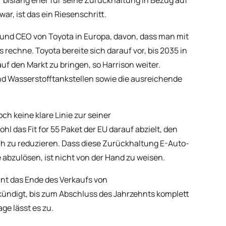
ar, ist das ein Riesenschritt.
 und CEO von Toyota in Europa, davon, dass man mit
echne. Toyota bereite sich darauf vor, bis 2035 in
 den Markt zu bringen, so Harrison weiter.
nd Wasserstofftankstellen sowie die ausreichende
ch keine klare Linie zur seiner
l das Fit for 55 Paket der EU darauf abzielt, den
ch zu reduzieren. Dass diese Zurückhaltung E-Auto-
 abzulösen, ist nicht von der Hand zu weisen.
nt das Ende des Verkaufs von
ündigt, bis zum Abschluss des Jahrzehnts komplett
ge lässt es zu.