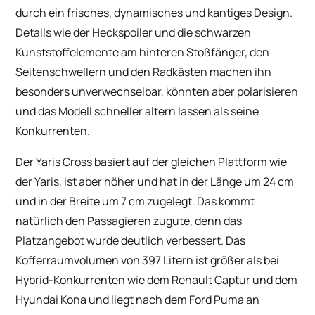
durch ein frisches, dynamisches und kantiges Design.
Details wie der Heckspoiler und die schwarzen
Kunststoffelemente am hinteren Stoßfänger, den
Seitenschwellern und den Radkästen machen ihn
besonders unverwechselbar, könnten aber polarisieren
und das Modell schneller altern lassen als seine
Konkurrenten.
Der Yaris Cross basiert auf der gleichen Plattform wie
der Yaris, ist aber höher und hat in der Länge um 24 cm
und in der Breite um 7 cm zugelegt. Das kommt
natürlich den Passagieren zugute, denn das
Platzangebot wurde deutlich verbessert. Das
Kofferraumvolumen von 397 Litern ist größer als bei
Hybrid-Konkurrenten wie dem Renault Captur und dem
Hyundai Kona und liegt nach dem Ford Puma an