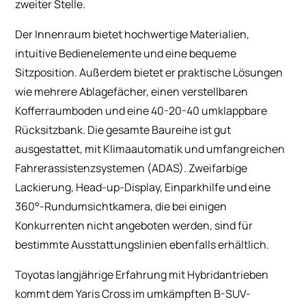
zweiter Stelle.
Der Innenraum bietet hochwertige Materialien,
intuitive Bedienelemente und eine bequeme
Sitzposition. Außerdem bietet er praktische Lösungen
wie mehrere Ablagefächer, einen verstellbaren
Kofferraumboden und eine 40-20-40 umklappbare
Rücksitzbank. Die gesamte Baureihe ist gut
ausgestattet, mit Klimaautomatik und umfangreichen
Fahrerassistenzsystemen (ADAS). Zweifarbige
Lackierung, Head-up-Display, Einparkhilfe und eine
360°-Rundumsichtkamera, die bei einigen
Konkurrenten nicht angeboten werden, sind für
bestimmte Ausstattungslinien ebenfalls erhältlich.
Toyotas langjährige Erfahrung mit Hybridantrieben
kommt dem Yaris Cross im umkämpften B-SUV-