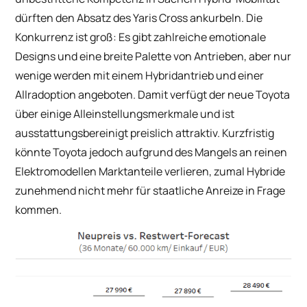
dürften den Absatz des Yaris Cross ankurbeln. Die
Konkurrenz ist groß: Es gibt zahlreiche emotionale
Designs und eine breite Palette von Antrieben, aber nur
wenige werden mit einem Hybridantrieb und einer
Allradoption angeboten. Damit verfügt der neue Toyota
über einige Alleinstellungsmerkmale und ist
ausstattungsbereinigt preislich attraktiv. Kurzfristig
könnte Toyota jedoch aufgrund des Mangels an reinen
Elektromodellen Marktanteile verlieren, zumal Hybride
zunehmend nicht mehr für staatliche Anreize in Frage
kommen.