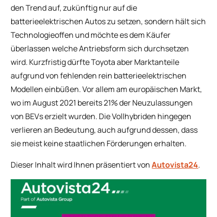
den Trend auf, zukünftig nur auf die
batterieelektrischen Autos zu setzen, sondern hält sich
Technologieoffen und möchte es dem Käufer
überlassen welche Antriebsform sich durchsetzen
wird. Kurzfristig dürfte Toyota aber Marktanteile
aufgrund von fehlenden rein batterieelektrischen
Modellen einbüßen. Vor allem am europäischen Markt,
wo im August 2021 bereits 21% der Neuzulassungen
von BEVs erzielt wurden. Die Vollhybriden hingegen
verlieren an Bedeutung, auch aufgrund dessen, dass
sie meist keine staatlichen Förderungen erhalten.
Dieser Inhalt wird Ihnen präsentiert von
Autovista24
.