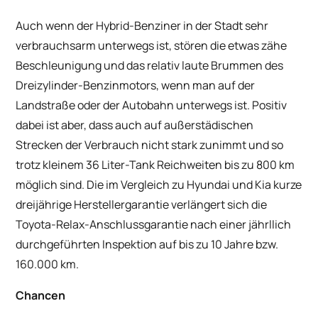
Auch wenn der Hybrid-Benziner in der Stadt sehr
verbrauchsarm unterwegs ist, stören die etwas zähe
Beschleunigung und das relativ laute Brummen des
Dreizylinder-Benzinmotors, wenn man auf der
Landstraße oder der Autobahn unterwegs ist. Positiv
dabei ist aber, dass auch auf außerstädischen
Strecken der Verbrauch nicht stark zunimmt und so
trotz kleinem 36 Liter-Tank Reichweiten bis zu 800 km
möglich sind. Die im Vergleich zu Hyundai und Kia kurze
dreijährige Herstellergarantie verlängert sich die
Toyota-Relax-Anschlussgarantie nach einer jährllich
durchgeführten Inspektion auf bis zu 10 Jahre bzw.
160.000 km.
Chancen