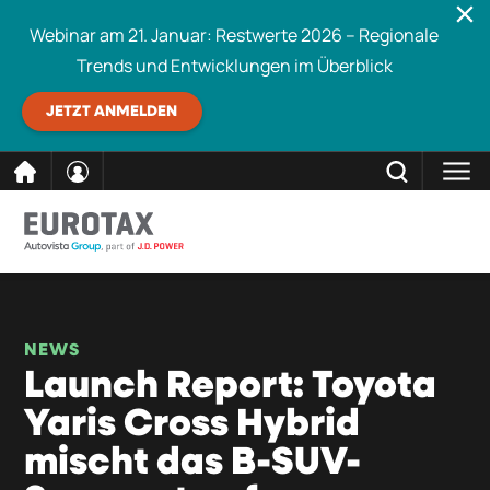
Webinar am 21. Januar: Restwerte 2026 – Regionale
Trends und Entwicklungen im Überblick
JETZT ANMELDEN
direkt
SCHLIESSEN
Eurotax durchsuchen
zum
Inhalt
NEWS
Launch Report: Toyota
Yaris Cross Hybrid
mischt das B-SUV-