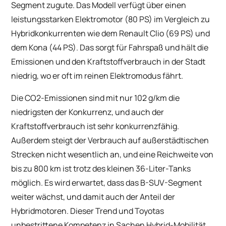
Segment zugute. Das Modell verfügt über einen
leistungsstarken Elektromotor (80 PS) im Vergleich zu
Hybridkonkurrenten wie dem Renault Clio (69 PS) und
dem Kona (44 PS). Das sorgt für Fahrspaß und hält die
Emissionen und den Kraftstoffverbrauch in der Stadt
niedrig, wo er oft im reinen Elektromodus fährt.
Die CO2-Emissionen sind mit nur 102 g/km die
niedrigsten der Konkurrenz, und auch der
Kraftstoffverbrauch ist sehr konkurrenzfähig.
Außerdem steigt der Verbrauch auf außerstädtischen
Strecken nicht wesentlich an, und eine Reichweite von
bis zu 800 km ist trotz des kleinen 36-Liter-Tanks
möglich. Es wird erwartet, dass das B-SUV-Segment
weiter wächst, und damit auch der Anteil der
Hybridmotoren. Dieser Trend und Toyotas
unbestrittene Kompetenz in Sachen Hybrid-Mobilität