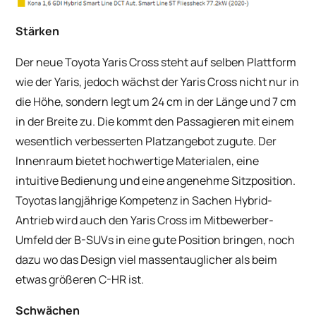
Stärken
Der neue Toyota Yaris Cross steht auf selben Plattform
wie der Yaris, jedoch wächst der Yaris Cross nicht nur in
die Höhe, sondern legt um 24 cm in der Länge und 7 cm
in der Breite zu. Die kommt den Passagieren mit einem
wesentlich verbesserten Platzangebot zugute. Der
Innenraum bietet hochwertige Materialen, eine
intuitive Bedienung und eine angenehme Sitzposition.
Toyotas langjährige Kompetenz in Sachen Hybrid-
Antrieb wird auch den Yaris Cross im Mitbewerber-
Umfeld der B-SUVs in eine gute Position bringen, noch
dazu wo das Design viel massentauglicher als beim
etwas größeren C-HR ist.
Schwächen