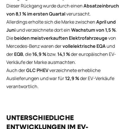
Dieser Rückgang wurde durch einen
Absatzeinbruch
von 8,1 % im ersten Quartal
verursacht.
Allerdings erholte sich die Marke zwischen
April und
Juni
und verzeichnete dort ein
Wachstum von 1,5 %
.
Die
beiden meistverkauften Elektrofahrzeuge
von
Mercedes-Benz waren der
vollelektrische EQA
und
der
EQB
, die
16,9 %
bzw.
14,1 %
der europäischen EV-
Verkäufe der Marke ausmachten.
Auch der
GLC PHEV
verzeichnete erhebliche
Auslieferungen und war für
12,9 %
der EV-Verkäufe
verantwortlich.
UNTERSCHIEDLICHE
ENTWICKLUNGEN IM EV-