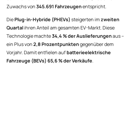
Zuwachs von
345.691 Fahrzeugen
entspricht.
Die
Plug-in-Hybride (PHEVs)
steigerten im
zweiten
Quartal
ihren Anteil am gesamten EV-Markt. Diese
Technologie machte
34,4 % der Auslieferungen
aus –
ein Plus von
2,8 Prozentpunkten
gegenüber dem
Vorjahr. Damit entfielen auf
batterieelektrische
Fahrzeuge (BEVs)
65,6 % der Verkäufe
.