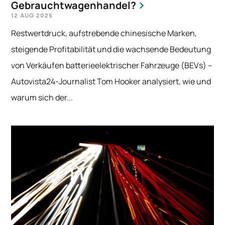
Gebrauchtwagenhandel?
12 AUG 2025
Restwertdruck, aufstrebende chinesische Marken,
steigende Profitabilität und die wachsende Bedeutung
von Verkäufen batterieelektrischer Fahrzeuge (BEVs) –
Autovista24-Journalist Tom Hooker analysiert, wie und
warum sich der...