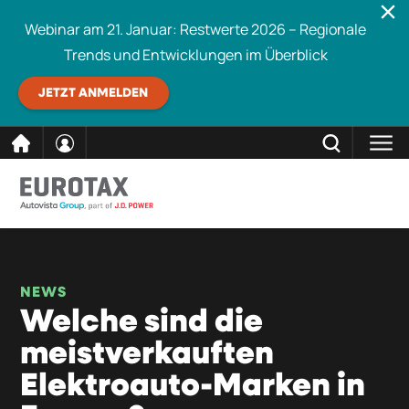
Webinar am 21. Januar: Restwerte 2026 – Regionale
Trends und Entwicklungen im Überblick
JETZT ANMELDEN
direkt
SCHLIESSEN
Eurotax durchsuchen
zum
Inhalt
NEWS
Welche sind die
meistverkauften
Elektroauto-Marken in