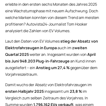
erlebte in den ersten sechs Monaten des Jahres 2025
eine Wachstumsphase mit neuem Aufschwung. Doch
welche Marken konnten von diesem Trend am meisten
profitieren? Autovista24-Journalist Tom Hooker
analysiert die Zahlen von EV Volumes.
Laut den Daten von EV Volumes
stieg der Absatz von
Elektrofahrzeugen in Europa
auch im
zweiten
Quartal 2025
weiter an. Insgesamt wurden von
April
bis Juni 948.203 Plug-in-Fahrzeuge
an Kund:innen
ausgeliefert – ein
Anstieg um 27,4 %
gegenüber dem
Vorjahreszeitraum.
Damit wuchs der Absatz von Elektrofahrzeugen im
ersten Halbjahr 2025
insgesamt um
23,8 %
im
Vergleich zum selben Zeitraum des Vorjahres. In
Summe wurden
1.796.162 EVs verkauft
, was einem