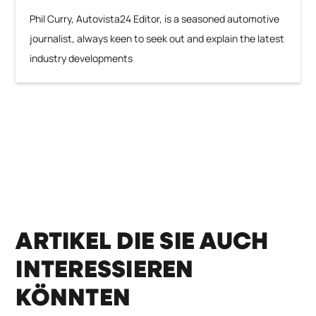
Phil Curry, Autovista24 Editor, is a seasoned automotive
journalist, always keen to seek out and explain the latest
industry developments
ARTIKEL DIE SIE AUCH
INTERESSIEREN
KÖNNTEN