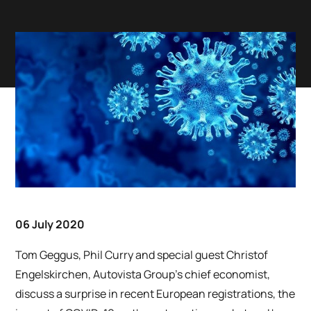
06 July 2020
Tom Geggus, Phil Curry and special guest Christof
Engelskirchen, Autovista Group’s chief economist,
discuss a surprise in recent European registrations, the