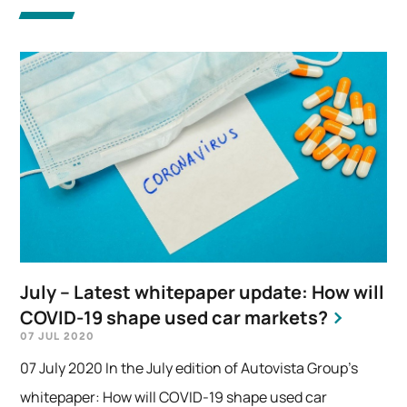
July – Latest whitepaper update: How will
COVID-19 shape used car markets?
07 JUL 2020
07 July 2020 In the July edition of Autovista Group’s
whitepaper: How will COVID-19 shape used car