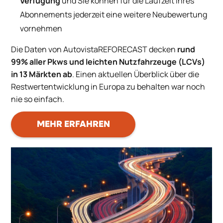
Verfügung
und Sie können für die Laufzeit Ihres
Abonnements jederzeit eine weitere Neubewertung
vornehmen
Die Daten von AutovistaREFORECAST decken
rund
99% aller Pkws und leichten Nutzfahrzeuge (LCVs)
in 13 Märkten ab
. Einen aktuellen Überblick über die
Restwertentwicklung in Europa zu behalten war noch
nie so einfach.
MEHR ERFAHREN