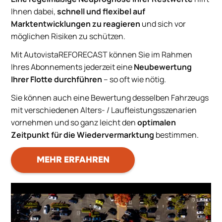
Ihnen dabei,
schnell und flexibel auf
Marktentwicklungen zu reagieren
und sich vor
möglichen Risiken zu schützen.
Mit AutovistaREFORECAST können Sie im Rahmen
Ihres Abonnements jederzeit eine
Neubewertung
Ihrer Flotte durchführen
– so oft wie nötig.
Sie können auch eine Bewertung desselben Fahrzeugs
mit verschiedenen Alters- / Laufleistungsszenarien
vornehmen und so ganz leicht den
optimalen
Zeitpunkt für die Wiedervermarktung
bestimmen.
MEHR ERFAHREN