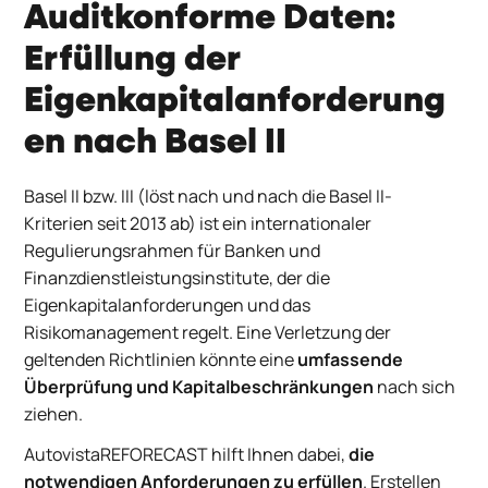
Auditkonforme Daten:
Erfüllung der
Eigenkapitalanforderung
en nach Basel II
Basel II bzw. III (löst nach und nach die Basel II-
Kriterien seit 2013 ab) ist ein internationaler
Regulierungsrahmen für Banken und
Finanzdienstleistungsinstitute, der die
Eigenkapitalanforderungen und das
Risikomanagement regelt. Eine Verletzung der
geltenden Richtlinien könnte eine
umfassende
Überprüfung und
Kapitalbeschränkungen
nach sich
ziehen.
AutovistaREFORECAST hilft Ihnen dabei,
die
notwendigen Anforderungen zu erfüllen
. Erstellen