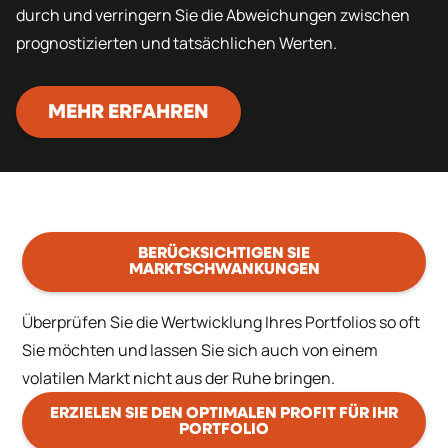
durch und verringern Sie die Abweichungen zwischen
prognostizierten und tatsächlichen Werten.
MEHR ERFAHREN
BERÜCKSICHTIGEN SIE
MARKTSCHWANKUNGEN
Überprüfen Sie die Wertwicklung Ihres Portfolios so oft
Sie möchten und lassen Sie sich auch von einem
volatilen Markt nicht aus der Ruhe bringen.
ERZIELEN SIE DEN OPTIMALEN PROFIT FÜR IHR
PORTFOLIO