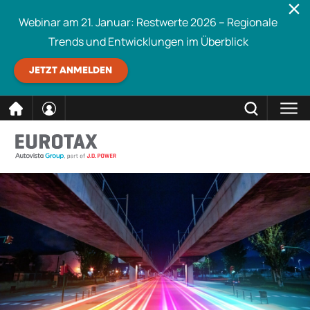
Webinar am 21. Januar: Restwerte 2026 – Regionale
Trends und Entwicklungen im Überblick
JETZT ANMELDEN
direkt
SCHLIESSEN
Eurotax durchsuchen
zum
Inhalt