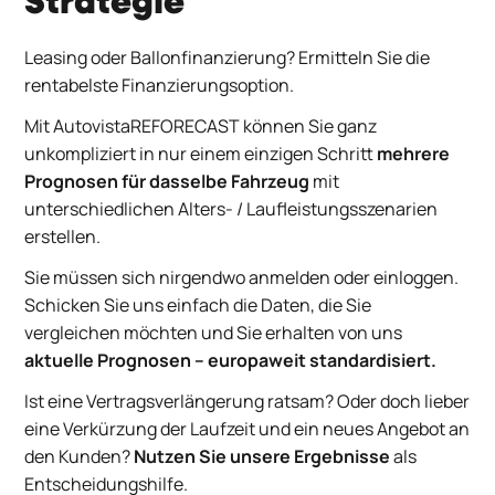
Strategie
Leasing oder Ballonfinanzierung? Ermitteln Sie die
rentabelste Finanzierungsoption.
Mit AutovistaREFORECAST können Sie ganz
unkompliziert in nur einem einzigen Schritt
mehrere
Prognosen für dasselbe Fahrzeug
mit
unterschiedlichen Alters- / Laufleistungsszenarien
erstellen.
Sie müssen sich nirgendwo anmelden oder einloggen.
Schicken Sie uns einfach die Daten, die Sie
vergleichen möchten und Sie erhalten von uns
aktuelle Prognosen – europaweit standardisiert.
Ist eine Vertragsverlängerung ratsam? Oder doch lieber
eine Verkürzung der Laufzeit und ein neues Angebot an
den Kunden?
Nutzen Sie unsere Ergebnisse
als
Entscheidungshilfe.