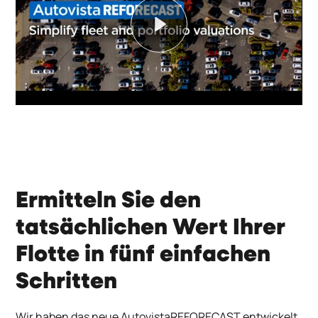
Play
Ermitteln Sie den
tatsächlichen Wert Ihrer
Flotte in fünf einfachen
Schritten
Wir haben das neue AutovistaREFORECAST entwickelt,