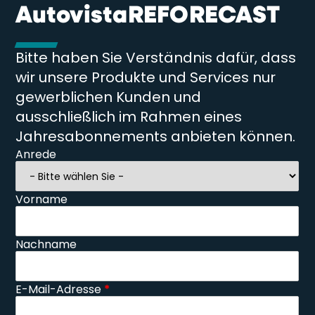
AutovistaREFORECAST