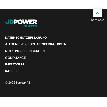
Nach oben
DATENSCHUTZERKLÄRUNG
ALLGEMEINE GESCHÄFTSBEDINGUNGEN
NUTZUNGSBEDINGUNGEN
COMPLIANCE
IMPRESSUM
KARRIERE
© 2026 Eurotax AT