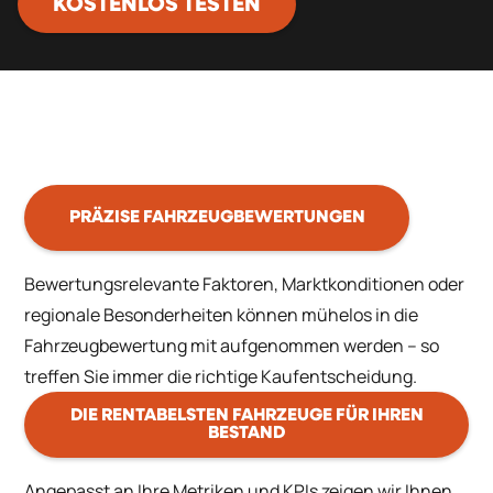
KOSTENLOS TESTEN
PRÄZISE FAHRZEUGBEWERTUNGEN
Bewertungsrelevante Faktoren, Marktkonditionen oder
regionale Besonderheiten können mühelos in die
Fahrzeugbewertung mit aufgenommen werden – so
treffen Sie immer die richtige Kaufentscheidung.
DIE RENTABELSTEN FAHRZEUGE FÜR IHREN
BESTAND
Angepasst an Ihre Metriken und KPIs zeigen wir Ihnen,