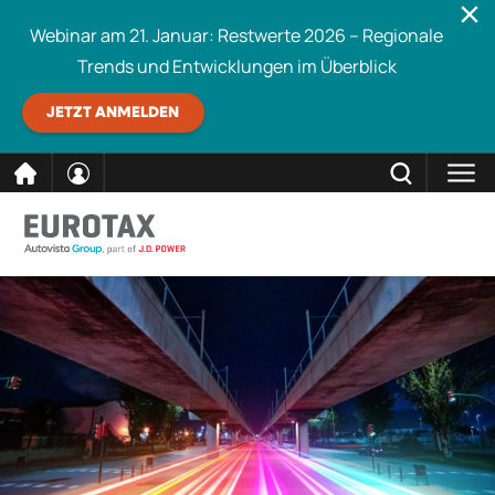
Webinar am 21. Januar: Restwerte 2026 – Regionale
Trends und Entwicklungen im Überblick
JETZT ANMELDEN
direkt
SCHLIESSEN
Eurotax durchsuchen
zum
Inhalt