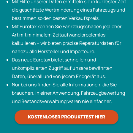
Mit Hilfe unserer Daten ermitteln sie in kürzester Zeit
die geschätzte Wertminderung eines Fahrzeugs und
bestimmen so den besten Verkaufspreis.
Mit Eurotax können Sie Fahrzeugschäden jeglicher
Art mit minimalem Zeitaufwand problemlos
kalkulieren – wir bieten präzise Reparaturdaten für
nahezu alle Hersteller und Importeure.
Das neue Eurotax bietet schnellen und
unkomplizierten Zugriff auf unsere bewährten
Daten, überall und von jedem Endgerät aus.
Nur bei uns finden Sie alle Informationen, die Sie
brauchen, in einer Anwendung. Fahrzeugbewertung
und Bestandsverwaltung waren nie einfacher.
KOSTENLOSER PRODUKTTEST HIER