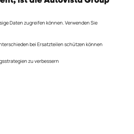
t, ist die Autovista Group
lassige Daten zugreifen können. Verwenden Sie
unterschieden bei Ersatzteilen schützen können
ngsstrategien zu verbessern