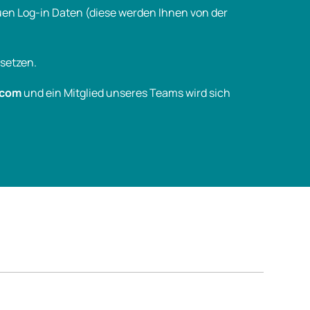
euen Log-in Daten (diese werden Ihnen von der
 setzen.
.com
und ein Mitglied unseres Teams wird sich