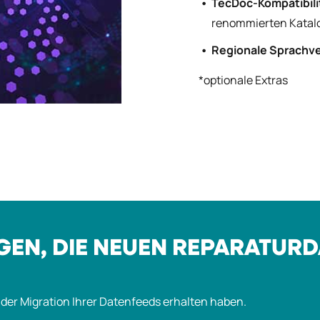
TecDoc-Kompatibili
renommierten Katal
Regionale Sprachv
*
optionale Extras
EN, DIE NEUEN REPARATURD
h der Migration Ihrer Datenfeeds erhalten haben.