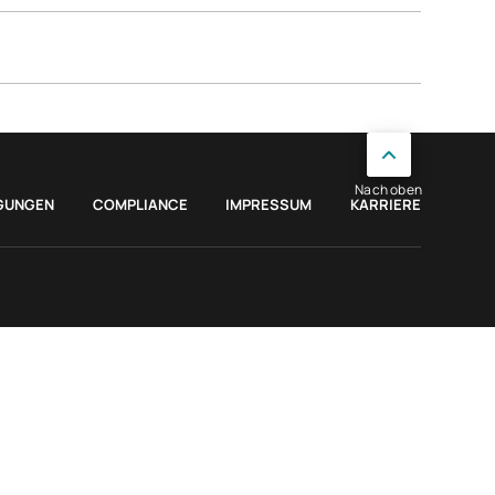
 sind jedoch nicht in unseren Daten enthalten.
Nach oben
GUNGEN
COMPLIANCE
IMPRESSUM
KARRIERE