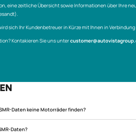
tion, eine zeitliche Übersicht sowie Informationen über Ihre n
esandt).
wird sich Ihr Kundenbetreuer in Kürze mit Ihnen in Verbindung
tion? Kontakieren Sie uns unter
customer@autovistagroup
GEN
 SMR-Daten keine Motorräder finden?
d Transporter verfügbar.
r SMR-Daten?