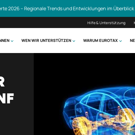
erte 2026 – Regionale Trends und Entwicklungen im Überblick
Hilfe & Unterstützung
ÖNNEN
WEN WIR UNTERSTÜTZEN
WARUM EUROTAX
NE
uchen
R
NF