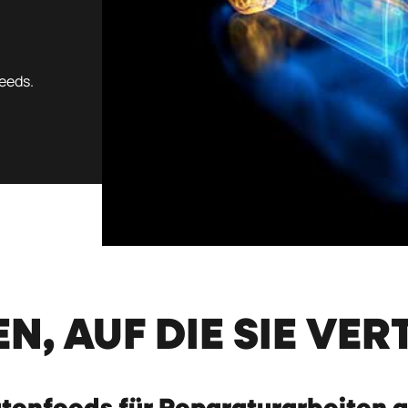
eeds.
N, AUF DIE SIE VE