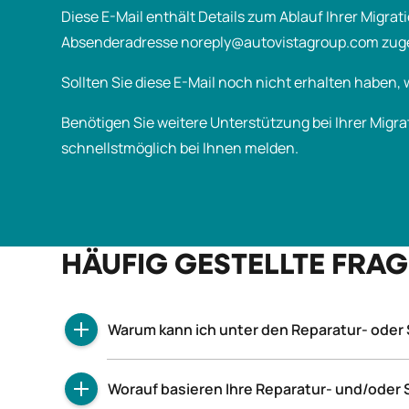
Diese E-Mail enthält Details zum Ablauf Ihrer Migra
Absenderadresse noreply@autovistagroup.com zug
Sollten Sie diese E-Mail noch nicht erhalten haben, 
Benötigen Sie weitere Unterstützung bei Ihrer Migra
schnellstmöglich bei Ihnen melden.
HÄUFIG GESTELLTE FRA
Warum kann ich unter den Reparatur- oder
SMR- und Reparaturdaten sind nur für Pkw un
Worauf basieren Ihre Reparatur- und/ode