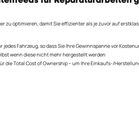
nfeeds für Reparaturarbeiten geh
r zu optimieren, damit Sie effizienter als je zuvor auf erstk
ür jedes Fahrzeug, so dass Sie Ihre Gewinnspanne vor Kosten
selbst wenn diese nicht mehr hergestellt werden
ür die Total Cost of Ownership – um Ihre Einkaufs-/Herstellu