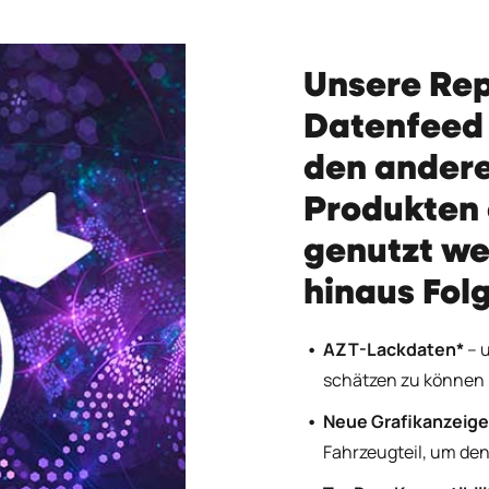
Unsere Rep
Datenfeed 
den andere
Produkten 
genutzt we
hinaus Fol
AZT-Lackdaten*
– u
schätzen zu können
Neue Grafikanzeige
Fahrzeugteil, um den