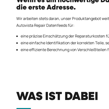
Wenn es um hochwertige Date
die erste Adresse.
Wir arbeiten stets daran, unser Produktangebot weite
Autovista Repair Datenfeeds für:
eine präzise Einschätzung der Reparaturkosten f
eine einfache Identifikation der korrekten Teile, 
eine effiziente Berechnung von Verschleißteilen f
WAS IST DABEI