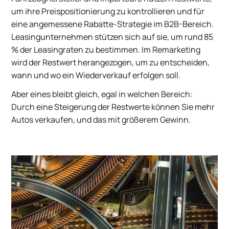
um ihre Preispositionierung zu kontrollieren und für
eine angemessene Rabatte-Strategie im B2B-Bereich.
Leasingunternehmen stützen sich auf sie, um rund 85
% der Leasingraten zu bestimmen. Im Remarketing
wird der Restwert herangezogen, um zu entscheiden,
wann und wo ein Wiederverkauf erfolgen soll.
Aber eines bleibt gleich, egal in welchen Bereich:
Durch eine Steigerung der Restwerte können Sie mehr
Autos verkaufen, und das mit größerem Gewinn.