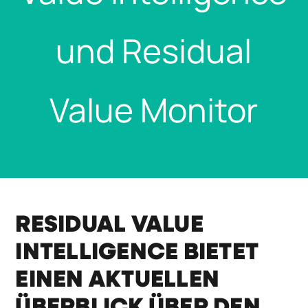
und Residual
Value Monitor
RESIDUAL VALUE
INTELLIGENCE BIETET
EINEN AKTUELLEN
ÜBERBLICK ÜBER DEN