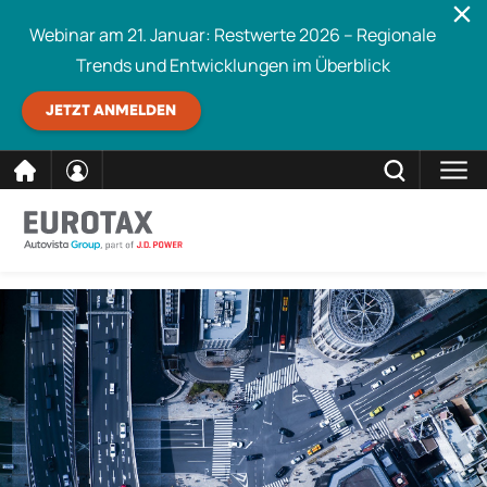
Webinar am 21. Januar: Restwerte 2026 – Regionale
Trends und Entwicklungen im Überblick
JETZT ANMELDEN
direkt
SCHLIESSEN
Eurotax durchsuchen
zum
Inhalt