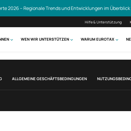
erte 2026 – Regionale Trends und Entwicklungen im Überblick
Hilfe & Unterstützung
ÖNNEN
WEN WIR UNTERSTÜTZEN
WARUM EUROTAX
NE
uchen
G
ALLGEMEINE GESCHÄFTSBEDINGUNGEN
NUTZUNGSBEDIN