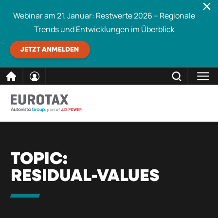
Webinar am 21. Januar: Restwerte 2026 – Regionale
Trends und Entwicklungen im Überblick
JETZT ANMELDEN
direkt
SCHLIESSEN
Eurotax durchsuchen
zum
Inhalt
TOPIC:
RESIDUAL-VALUES