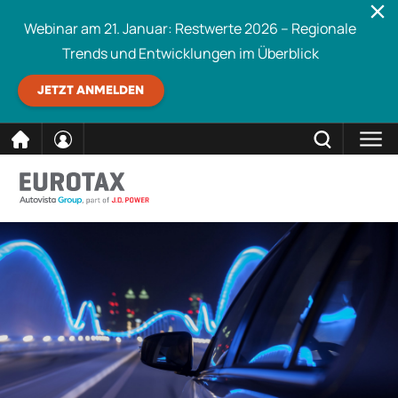
Webinar am 21. Januar: Restwerte 2026 – Regionale
Trends und Entwicklungen im Überblick
JETZT ANMELDEN
direkt
SCHLIESSEN
Eurotax durchsuchen
zum
Inhalt