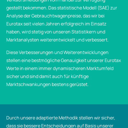
gestellt bekommen. Das statistische Modell (SAE) zur
Analyse der Gebrauchtwagenpreise, das wir bei
Eurotax seit vielen Jahren erfolgreich im Einsatz
haben, wird stetig von unseren Statistikern und
Marktanalysten weiterentwickelt und verbessert.
Diese Verbesserungen und Weiterentwicklungen
stellen eine bestmögliche Genauigkeit unserer Eurotax
Werte in einem immer dynamischeren Marktumfeld
sicher und sind damit auch für künftige
Marktschwankungen bestens gerüstet.
Durch unsere adaptierte Methodik stellen wir sicher,
dass sie bessere Entscheidungen auf Basis unserer