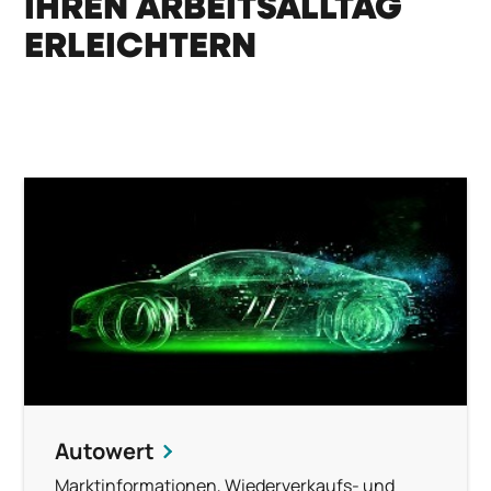
IHREN ARBEITSALLTAG
ERLEICHTERN
Autowert
Marktinformationen, Wiederverkaufs- und