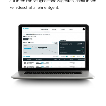
auf Ihren Fahrzeugbestand zugreifen, damit Ihnen
kein Geschäft mehr entgeht.