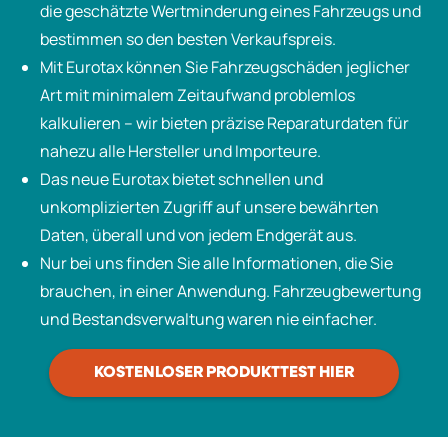
die geschätzte Wertminderung eines Fahrzeugs und
bestimmen so den besten Verkaufspreis.
Mit Eurotax können Sie Fahrzeugschäden jeglicher
Art mit minimalem Zeitaufwand problemlos
kalkulieren – wir bieten präzise Reparaturdaten für
nahezu alle Hersteller und Importeure.
Das neue Eurotax bietet schnellen und
unkomplizierten Zugriff auf unsere bewährten
Daten, überall und von jedem Endgerät aus.
Nur bei uns finden Sie alle Informationen, die Sie
brauchen, in einer Anwendung. Fahrzeugbewertung
und Bestandsverwaltung waren nie einfacher.
KOSTENLOSER PRODUKTTEST HIER