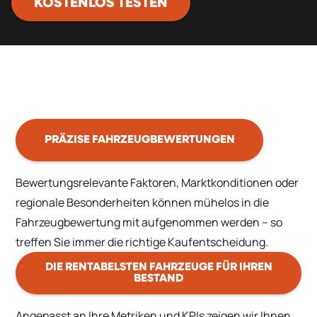
KOSTENLOS TESTEN
PRÄZISE FAHRZEUGBEWERTUNGEN
Bewertungsrelevante Faktoren, Marktkonditionen oder
regionale Besonderheiten können mühelos in die
Fahrzeugbewertung mit aufgenommen werden – so
treffen Sie immer die richtige Kaufentscheidung.
DIE RENTABELSTEN FAHRZEUGE FÜR IHREN
BESTAND
Angepasst an Ihre Metriken und KPIs zeigen wir Ihnen,