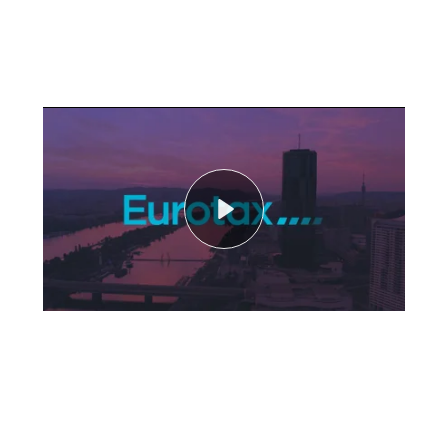
Play
form