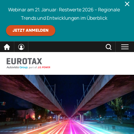
Webinar am 21. Januar: Restwerte 2026 – Regionale
Trends und Entwicklungen im Überblick
JETZT ANMELDEN
direkt
SCHLIESSEN
Eurotax durchsuchen
zum
Inhalt