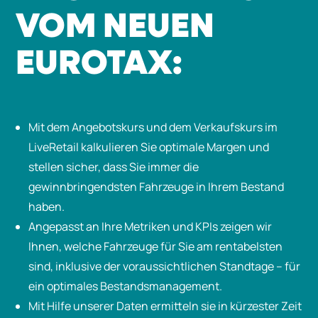
VOM NEUEN
EUROTAX:
Mit dem Angebotskurs und dem Verkaufskurs im
LiveRetail kalkulieren Sie optimale Margen und
stellen sicher, dass Sie immer die
gewinnbringendsten Fahrzeuge in Ihrem Bestand
haben.
Angepasst an Ihre Metriken und KPIs zeigen wir
Ihnen, welche Fahrzeuge für Sie am rentabelsten
sind, inklusive der voraussichtlichen Standtage – für
ein optimales Bestandsmanagement.
Mit Hilfe unserer Daten ermitteln sie in kürzester Zeit