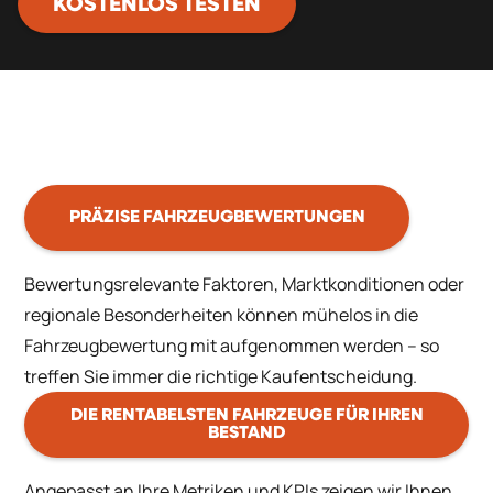
KOSTENLOS TESTEN
PRÄZISE FAHRZEUGBEWERTUNGEN
Bewertungsrelevante Faktoren, Marktkonditionen oder
regionale Besonderheiten können mühelos in die
Fahrzeugbewertung mit aufgenommen werden – so
treffen Sie immer die richtige Kaufentscheidung.
DIE RENTABELSTEN FAHRZEUGE FÜR IHREN
BESTAND
Angepasst an Ihre Metriken und KPIs zeigen wir Ihnen,