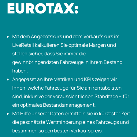
EUROTAX:
Mit dem Angebotskurs und dem Verkaufskurs im
LiveRetail kalkulieren Sie optimale Margen und
stellen sicher, dass Sie immer die
gewinnbringendsten Fahrzeuge in Ihrem Bestand
haben.
Angepasst an Ihre Metriken und KPIs zeigen wir
Ihnen, welche Fahrzeuge für Sie am rentabelsten
sind, inklusive der voraussichtlichen Standtage – für
ein optimales Bestandsmanagement.
Mit Hilfe unserer Daten ermitteln sie in kürzester Zeit
die geschätzte Wertminderung eines Fahrzeugs und
bestimmen so den besten Verkaufspreis.