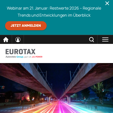
Webinar am 21. Januar: Restwerte 2026 – Regionale
Trends und Entwicklungen im Überblick
JETZT ANMELDEN
direkt
SCHLIESSEN
Eurotax durchsuchen
zum
Inhalt