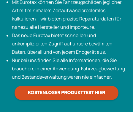
Mit Eurotax können Sie Fahrzeugschäden jeglicher
Art mit minimalem Zeitaufwand problemlos
kalkulieren – wir bieten präzise Reparaturdaten für
nahezu alle Hersteller und Importeure.
Das neue Eurotax bietet schnellen und
unkomplizierten Zugriff auf unsere bewährten
Daten, überall und von jedem Endgerät aus.
Nur bei uns finden Sie alle Informationen, die Sie
brauchen, in einer Anwendung. Fahrzeugbewertung
und Bestandsverwaltung waren nie einfacher.
KOSTENLOSER PRODUKTTEST HIER