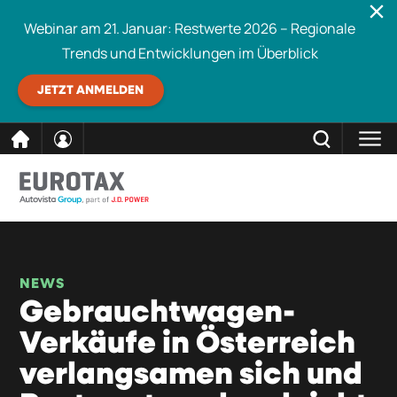
Webinar am 21. Januar: Restwerte 2026 – Regionale
Trends und Entwicklungen im Überblick
JETZT ANMELDEN
direkt
SCHLIESSEN
Eurotax durchsuchen
zum
Inhalt
NEWS
Gebrauchtwagen-
Verkäufe in Österreich
verlangsamen sich und