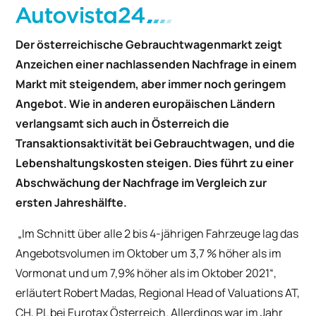
Der österreichische Gebrauchtwagenmarkt zeigt
Anzeichen einer nachlassenden Nachfrage in einem
Markt mit steigendem, aber immer noch geringem
Angebot. Wie in anderen europäischen Ländern
verlangsamt sich auch in Österreich die
Transaktionsaktivität bei Gebrauchtwagen, und die
Lebenshaltungskosten steigen. Dies führt zu einer
Abschwächung der Nachfrage im Vergleich zur
ersten Jahreshälfte.
„Im Schnitt über alle 2 bis 4-jährigen Fahrzeuge lag das
Angebotsvolumen im Oktober um 3,7 % höher als im
Vormonat und um 7,9% höher als im Oktober 2021“,
erläutert Robert Madas, Regional Head of Valuations AT,
CH, PL bei Eurotax Österreich. Allerdings war im Jahr