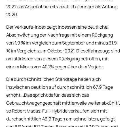
2021 das Angebot bereits deutlich geringer als Anfang
2020.
Der Verkaufs-Index zeigt indessen eine deutliche
Abschwächung der Nachfrage mit einem Rückgang
von 1,9 % im Vergleich zum September und minus 31,9
% im Vergleich zum Oktober 2021. Dieselfahrzeuge sind
am stärksten von diesem Rückgang betroffen, mit
einem Minus von 40,1% gegenüber dem Vorjahr.
Die durchschnittlichen Standtage haben sich
inzwischen deutlich auf durchschnittlich 67,9 Tage
erhöht. „Das spricht dafür, dass sich das
Gebrauchtwagengeschäft mittlerweile weiter abkühlt“,
so Robert Madas. Full-Hybride verkaufen sich mit
durchschnittlich 43,9 Tagen am schnellsten, gefolgt
von BEVs mit 51,1 Tagen, Benzinern mit 67,9 Tagen und