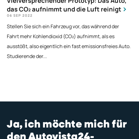
Vielversprechender Prototyp: Das Auto,
das CO₂ aufnimmt und die Luft reinigt
06 SEP 2022
Stellen Sie sich ein Fahrzeug vor, das während der
Fahrt mehr Kohlendioxid (CO₂) aufnimmt, als es
ausstößt, also eigentlich ein fast emissionsfreies Auto.
Studierende der...
Ja, ich möchte mich für
den Autovista24-