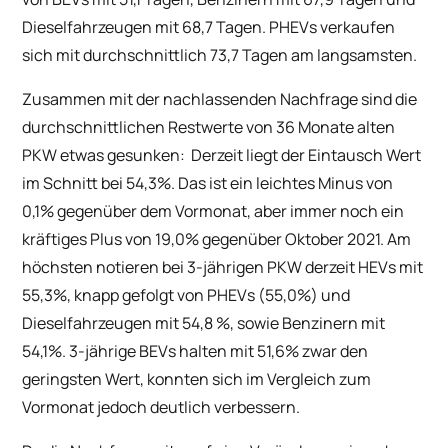
Dieselfahrzeugen mit 68,7 Tagen. PHEVs verkaufen
sich mit durchschnittlich 73,7 Tagen am langsamsten.
Zusammen mit der nachlassenden Nachfrage sind die
durchschnittlichen Restwerte von 36 Monate alten
PKW etwas gesunken: Derzeit liegt der Eintausch Wert
im Schnitt bei 54,3%. Das ist ein leichtes Minus von
0,1% gegenüber dem Vormonat, aber immer noch ein
kräftiges Plus von 19,0% gegenüber Oktober 2021. Am
höchsten notieren bei 3-jährigen PKW derzeit HEVs mit
55,3%, knapp gefolgt von PHEVs (55,0%) und
Dieselfahrzeugen mit 54,8 %, sowie Benzinern mit
54,1%. 3-jährige BEVs halten mit 51,6% zwar den
geringsten Wert, konnten sich im Vergleich zum
Vormonat jedoch deutlich verbessern.