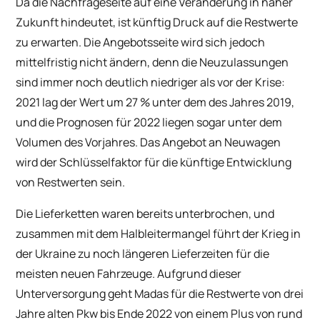
Da die Nachfrageseite auf eine Veränderung in naher
Zukunft hindeutet, ist künftig Druck auf die Restwerte
zu erwarten. Die Angebotsseite wird sich jedoch
mittelfristig nicht ändern, denn die Neuzulassungen
sind immer noch deutlich niedriger als vor der Krise:
2021 lag der Wert um 27 % unter dem des Jahres 2019,
und die Prognosen für 2022 liegen sogar unter dem
Volumen des Vorjahres. Das Angebot an Neuwagen
wird der Schlüsselfaktor für die künftige Entwicklung
von Restwerten sein.
Die Lieferketten waren bereits unterbrochen, und
zusammen mit dem Halbleitermangel führt der Krieg in
der Ukraine zu noch längeren Lieferzeiten für die
meisten neuen Fahrzeuge. Aufgrund dieser
Unterversorgung geht Madas für die Restwerte von drei
Jahre alten Pkw bis Ende 2022 von einem Plus von rund