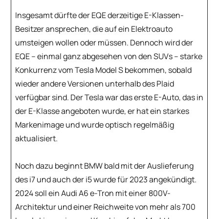
Insgesamt dürfte der EQE derzeitige E-Klassen-
Besitzer ansprechen, die auf ein Elektroauto
umsteigen wollen oder müssen. Dennoch wird der
EQE – einmal ganz abgesehen von den SUVs – starke
Konkurrenz vom Tesla Model S bekommen, sobald
wieder andere Versionen unterhalb des Plaid
verfügbar sind. Der Tesla war das erste E-Auto, das in
der E-Klasse angeboten wurde, er hat ein starkes
Markenimage und wurde optisch regelmäßig
aktualisiert.
Noch dazu beginnt BMW bald mit der Auslieferung
des i7 und auch der i5 wurde für 2023 angekündigt.
2024 soll ein Audi A6 e-Tron mit einer 800V-
Architektur und einer Reichweite von mehr als 700