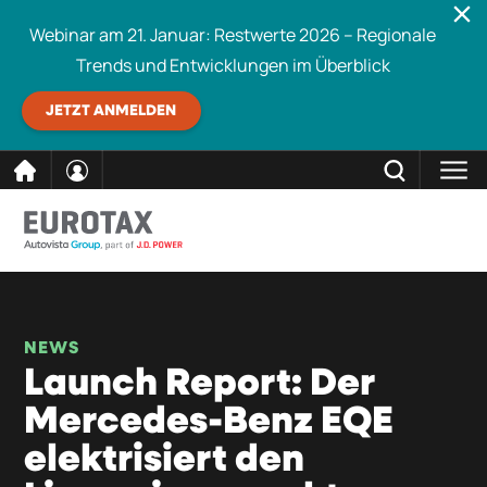
Webinar am 21. Januar: Restwerte 2026 – Regionale
Trends und Entwicklungen im Überblick
JETZT ANMELDEN
direkt
SCHLIESSEN
Eurotax durchsuchen
zum
Inhalt
NEWS
Launch Report: Der
Mercedes-Benz EQE
elektrisiert den