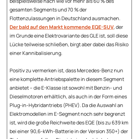
beispielsweise nach wie vor mehr als 60 % des
gesamten Segments und 70 % der
Flottenzulassungen in Deutschland ausmachen.
Der bald auf den Markt kommende EQE-SUV
, der
im Grunde eine Elektrovariante des GLE ist, soll diese
Lücke teilweise schließen, birgt aber dabei das Risiko
einer Kannibalisierung.
Positiv zu vermerken ist, dass Mercedes-Benz nun
eine komplette Antriebspalette in diesem Segment
anbietet – die E-Klasse ist sowohl mit Benzin- und
Dieselmotoren erhältlich, als auch in der Form eines
Plug-in-Hybridantriebs (PHEV). Da die Auswahl an
Elektromodellen im E-Segment noch sehr begrenzt
ist, wird die große Reichweite des EQE (bis zu 639 km
bei einer 90,6-kWh-Batterie in der Version 350+) der