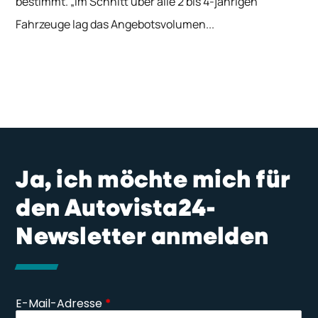
bestimmt. „Im Schnitt über alle 2 bis 4-jährigen
Fahrzeuge lag das Angebotsvolumen...
Ja, ich möchte mich für
den Autovista24-
Newsletter anmelden