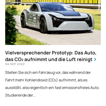
Vielversprechender Prototyp: Das Auto,
das CO₂ aufnimmt und die Luft reinigt
06 SEP 2022
Stellen Sie sich ein Fahrzeug vor, das während der
Fahrt mehr Kohlendioxid (CO₂) aufnimmt, als es
ausstößt, also eigentlich ein fast emissionsfreies Auto.
Studierende der...