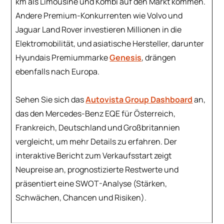
km als Limousine und Kombi auf den Markt kommen.
Andere Premium-Konkurrenten wie Volvo und
Jaguar Land Rover investieren Millionen in die
Elektromobilität, und asiatische Hersteller, darunter
Hyundais Premiummarke
Genesis
, drängen
ebenfalls nach Europa.
Sehen Sie sich das
Autovista Group Dashboard
an,
das den Mercedes-Benz EQE für Österreich,
Frankreich, Deutschland und Großbritannien
vergleicht, um mehr Details zu erfahren. Der
interaktive Bericht zum Verkaufsstart zeigt
Neupreise an, prognostizierte Restwerte und
präsentiert eine SWOT-Analyse (Stärken,
Schwächen, Chancen und Risiken).