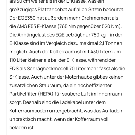
als 30 cm weiter als in der E-Klasse, was ein
großzügiges Platzangebot auf allen Sitzen bedeutet.
Der EQE350 hat außerdem mehr Drehmoment als
die AMG E53 E-Klasse (765 Nm gegenüber 520 Nm).
Die Anhängelast des EQE beträgt nur 750 kg – in der
E-Klasse sind im Vergleich dazu maximal 2,1 Tonnen
möglich. Auch der Kofferraum ist mit 430 Litern um
110 Liter kleiner als bei der E-Klasse, während der
EQS als Schrägheckmodell 70 Liter mehr fasst als die
S-Klasse. Auch unter der Motorhaube gibt es keinen
zusätzlichen Stauraum, da ein hocheffizienter
Partikelfilter (HEPA) für saubere Luft im Innenraum
sorgt. Deshalb sind die Ladekabel unter dem
Kofferraumboden untergebracht, was das Aufladen
unpraktisch macht, wenn der Kofferraum voll
beladen ist.