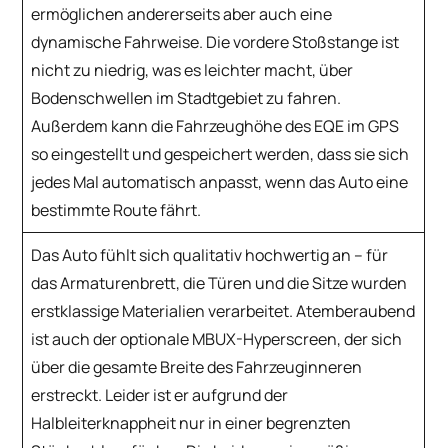
ermöglichen andererseits aber auch eine
dynamische Fahrweise. Die vordere Stoßstange ist
nicht zu niedrig, was es leichter macht, über
Bodenschwellen im Stadtgebiet zu fahren.
Außerdem kann die Fahrzeughöhe des EQE im GPS
so eingestellt und gespeichert werden, dass sie sich
jedes Mal automatisch anpasst, wenn das Auto eine
bestimmte Route fährt.
Das Auto fühlt sich qualitativ hochwertig an – für
das Armaturenbrett, die Türen und die Sitze wurden
erstklassige Materialien verarbeitet. Atemberaubend
ist auch der optionale MBUX-Hyperscreen, der sich
über die gesamte Breite des Fahrzeuginneren
erstreckt. Leider ist er aufgrund der
Halbleiterknappheit nur in einer begrenzten