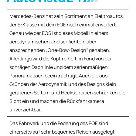
Mercedes-Benz hat sein Sortiment an Elektroautos
der E-Klasse mit dem EQE noch einmal erweitert.
Genau wie der EQS ist dieses Modell in einem
aerodynamischen und schlichten, aber
ansprechenden „One-Bow-Design“ gehalten.
Allerdings wird die Kopffreiheit im Fond von der
schrägen Dachlinie und dem serienmäßigen
Panoramadach beeinträchtigt. Auch die aus
Gründen der Aerodynamik und des Designs klein
geratenen Seiten- und Heckscheiben schränken die
Sicht ein und machen die Rückfahrkamera
unverzichtbar.
Das Fahrwerk und die Federung des EQE sind
einerseits auf sehr bequemes Reisen ausgelegt,