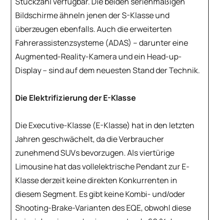
Stückzahl verfügbar. Die beiden serienmäßigen
Bildschirme ähneln jenen der S-Klasse und
überzeugen ebenfalls. Auch die erweiterten
Fahrerassistenzsysteme (ADAS) – darunter eine
Augmented-Reality-Kamera und ein Head-up-
Display – sind auf dem neuesten Stand der Technik.
Die Elektrifizierung der E-Klasse
Die Executive-Klasse (E-Klasse) hat in den letzten
Jahren geschwächelt, da die Verbraucher
zunehmend SUVs bevorzugen. Als viertürige
Limousine hat das vollelektrische Pendant zur E-
Klasse derzeit keine direkten Konkurrenten in
diesem Segment. Es gibt keine Kombi- und/oder
Shooting-Brake-Varianten des EQE, obwohl diese