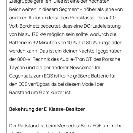
Zielgruppe gefallen. Dies ist eine der höchsten
Reichweiten in diesem Segment – höher als jene von
anderen Autos in derselben Preisklasse. Das 400-
Volt-Bordnetz bedeutet, dass eine DC-Ladeleistung
von bis zu 170 kW möglich sein sollte, wodurch die
Batterie in 32 Minuten von 10 % auf 80 % aufgeladen
werden kann. Das ist ein kleiner Nachteil gegenüber
der 800-V-Technik des Audi e-Tron GT, des Porsche
Taycan und einiger anderer Newcomer. Im
Gegensatz zum EQS ist keine größere Batterie für
den EQE verfügbar, da bei diesem Modell der
Radstand um 9 cm kürzer ist.
Bekehrung der E-Klasse-Besitzer
Der Radstand ist beim Mercedes-Benz EQE um mehr