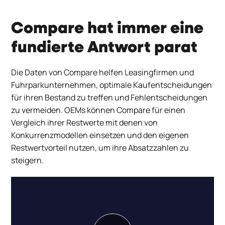
Compare hat immer eine
fundierte Antwort parat
Die Daten von
Compare
helfen Leasingfirmen und
Fuhrparkunternehmen
,
optimale Kaufentscheidungen
für
i
hren Bestand zu treffen und Fehlentscheidungen
zu vermeiden.
OEMs können
Compare
für einen
Vergleich ihrer Restwerte mit
denen von
Konkurrenzmodellen
einsetzen
und
den eigenen
Restwertvorteil nutzen, um ihre Absatzzahlen zu
steigern.