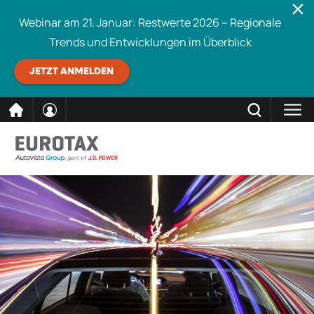
Webinar am 21. Januar: Restwerte 2026 – Regionale
Trends und Entwicklungen im Überblick
JETZT ANMELDEN
direkt
SCHLIESSEN
Eurotax durchsuchen
zum
Inhalt