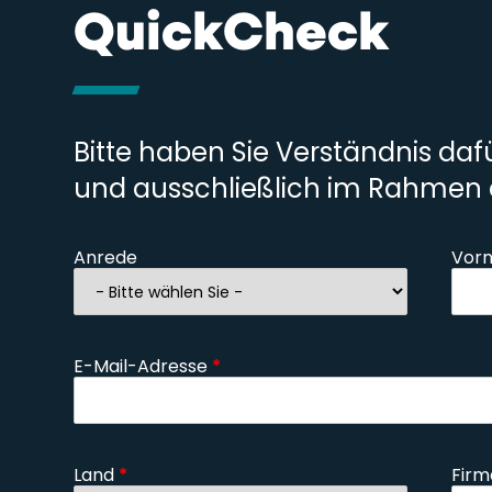
QuickCheck