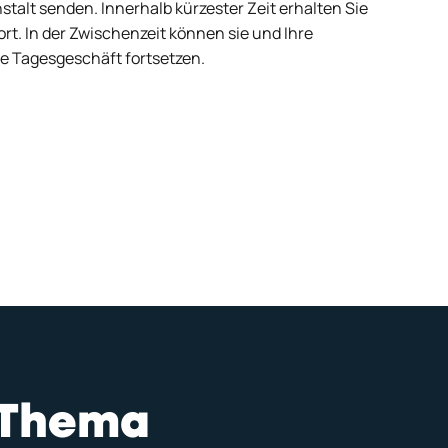
talt senden. Innerhalb kürzester Zeit erhalten Sie
rt. In der Zwischenzeit können sie und Ihre
de Tagesgeschäft fortsetzen.
m Thema