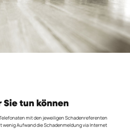
r Sie tun können
Telefonaten mit den jeweiligen Schadenreferenten
t wenig Aufwand die Schadenmeldung via Internet