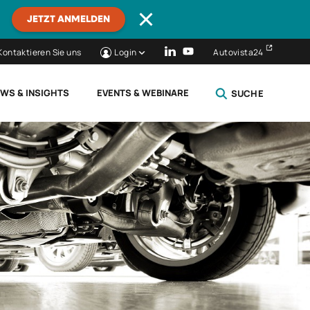
JETZT ANMELDEN
Kontaktieren Sie uns
Login
Autovista24
WS & INSIGHTS
EVENTS & WEBINARE
SUCHE
SCHLIESSEN