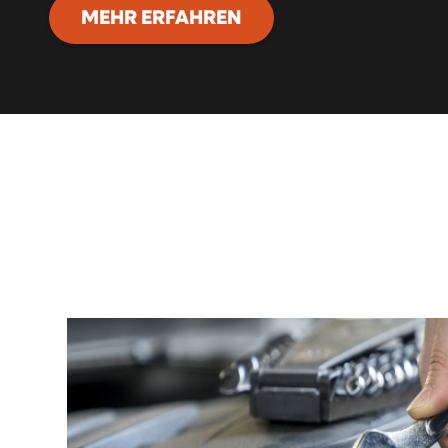
MEHR ERFAHREN