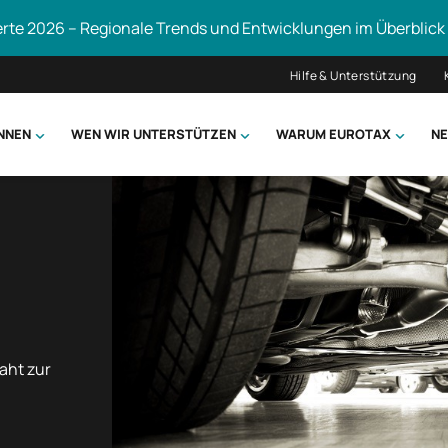
erte 2026 – Regionale Trends und Entwicklungen im Überblick
Hilfe & Unterstützung
ÖNNEN
WEN WIR UNTERSTÜTZEN
WARUM EUROTAX
NE
uchen
aht zur