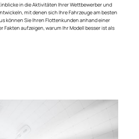
nblicke in die Aktivitäten Ihrer Wettbewerber und
ntwickeln, mit denen sich Ihre Fahrzeuge am besten
us können Sie Ihren Flottenkunden anhand einer
r Fakten aufzeigen, warum Ihr Modell besser ist als