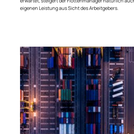
erwartet, steigert der Flottenmanager natürlich auc
eigenen Leistung aus Sicht des Arbeitgebers.