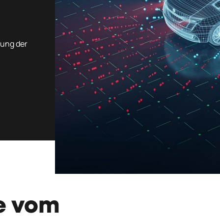
rung der
ie vom