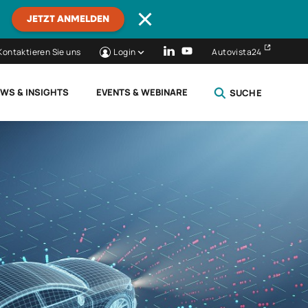
JETZT ANMELDEN
Kontaktieren Sie uns
Login
Autovista24
WS & INSIGHTS
EVENTS & WEBINARE
SUCHE
SCHLIESSEN