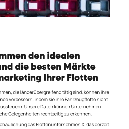
timmen den idealen
und die besten Märkte
marketing Ihrer Flotten
men, die länderübergreifend tätig sind, können ihre
e verbessern, indem sie ihre Fahrzeugflotte nicht
 aussteuern. Unsere Daten können Unternehmen
lche Gelegenheiten rechtzeitig zu erkennen.
chaulichung das Flottenunternehmen X, das derzeit