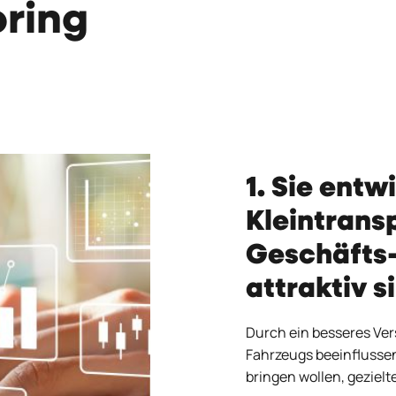
ring
1. Sie ent
Kleintrans
Geschäfts-
attraktiv s
Durch ein besseres Ver
Fahrzeugs beeinflussen
bringen wollen, gezielte