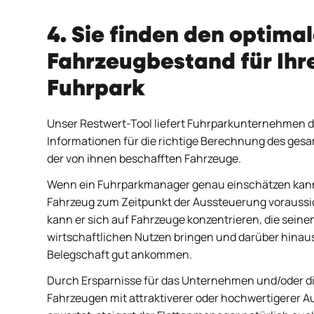
4. Sie finden den optima
Fahrzeugbestand für Ihr
Fuhrpark
Unser Restwert-Tool liefert Fuhrparkunternehmen d
Informationen für die richtige Berechnung des ges
der von ihnen beschafften Fahrzeuge.
Wenn ein Fuhrparkmanager genau einschätzen kann
Fahrzeug zum Zeitpunkt der Aussteuerung voraussich
kann er sich auf Fahrzeuge konzentrieren, die sein
wirtschaftlichen Nutzen bringen und darüber hinaus
Belegschaft gut ankommen.
Durch Ersparnisse für das Unternehmen und/oder d
Fahrzeugen mit attraktiverer oder hochwertigerer A