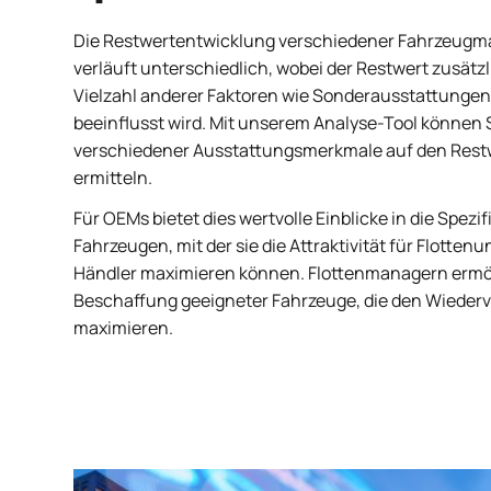
Die Restwertentwicklung verschiedener Fahrzeugm
verläuft unterschiedlich, wobei der Restwert zusätz
Vielzahl anderer Faktoren wie Sonderausstattunge
beeinflusst wird. Mit unserem Analyse-Tool können 
verschiedener Ausstattungsmerkmale auf den Rest
ermitteln.
Für OEMs bietet dies wertvolle Einblicke in die Spezif
Fahrzeugen, mit der sie die Attraktivität für Flott
Händler maximieren können. Flottenmanagern ermög
Beschaffung geeigneter Fahrzeuge, die den Wieder
maximieren.