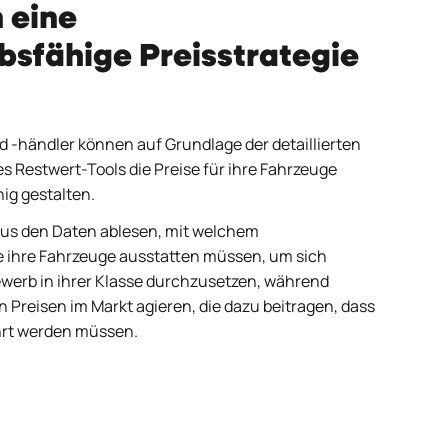
n eine
sfähige Preisstrategie
d -händler können auf Grundlage der detaillierten
s Restwert-Tools die Preise für ihre Fahrzeuge
ig gestalten.
aus den Daten ablesen, mit welchem
e ihre Fahrzeuge ausstatten müssen, um sich
erb in ihrer Klasse durchzusetzen, während
 Preisen im Markt agieren, die dazu beitragen, dass
hrt werden müssen.