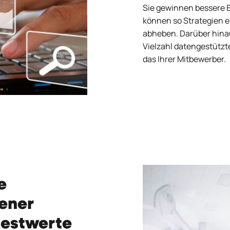
Sie gewinnen bessere Ei
können so Strategien e
abheben. Darüber hina
Vielzahl datengestützte
das Ihrer Mitbewerber.
e
ener
Restwerte