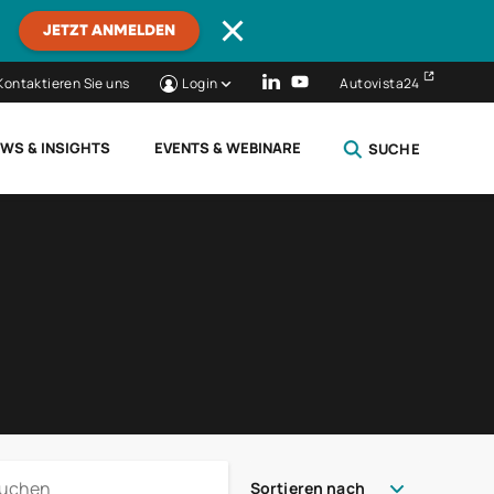
JETZT ANMELDEN
Kontaktieren Sie uns
Login
Autovista24
WS & INSIGHTS
EVENTS & WEBINARE
SUCHE
SCHLIESSEN
Sortieren nach