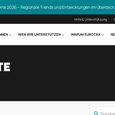
erte 2026 – Regionale Trends und Entwicklungen im Überblick
Hilfe & Unterstützung
ÖNNEN
WEN WIR UNTERSTÜTZEN
WARUM EUROTAX
NE
uchen
TE