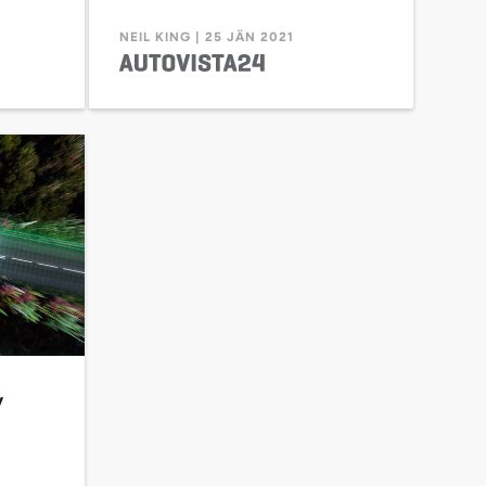
NEIL KING | 25 JÄN 2021
y