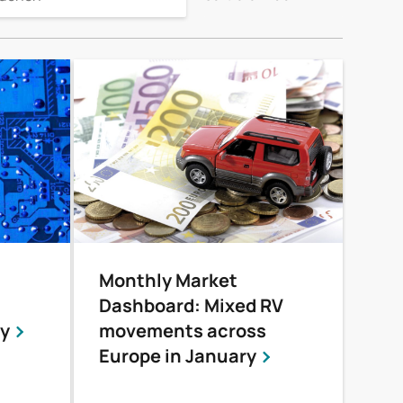
Monthly Market
Dashboard: Mixed RV
ry
movements across
Europe in January