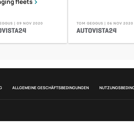
ging fleets
EGGUS | 09 NOV 2020
TOM GEGGUS | 06 NOV 2020
G
ALLGEMEINE GESCHÄFTSBEDINGUNGEN
NUTZUNGSBEDIN