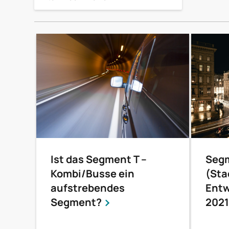
Ist das Segment T –
Seg
Kombi/Busse ein
(Sta
aufstrebendes
Entw
Segment?
2021