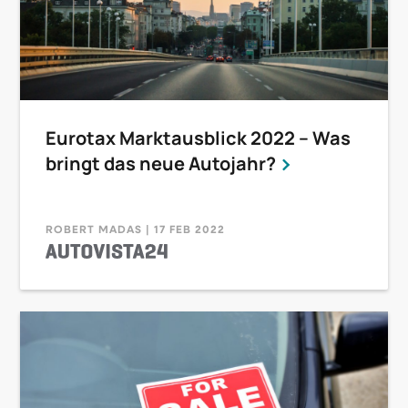
Eurotax Marktausblick 2022 – Was
bringt das neue Autojahr?
ROBERT MADAS | 17 FEB 2022