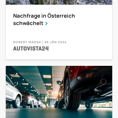
Nachfrage in Österreich
schwächelt
ROBERT MADAS | 29 JÄN 2024