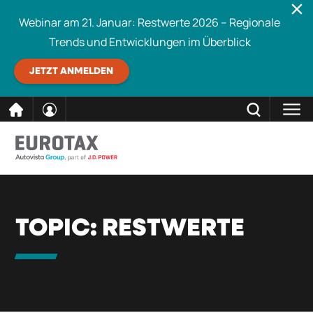
Webinar am 21. Januar: Restwerte 2026 – Regionale
Trends und Entwicklungen im Überblick
JETZT ANMELDEN
direkt
SCHLIESSEN
Eurotax durchsuchen
zum
Inhalt
TOPIC:
RESTWERTE