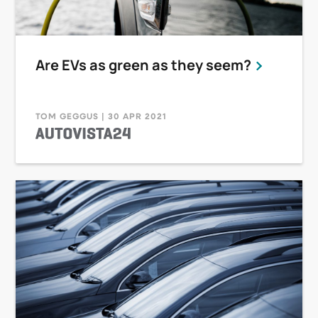
Are EVs as green as they seem?
TOM GEGGUS | 30 APR 2021