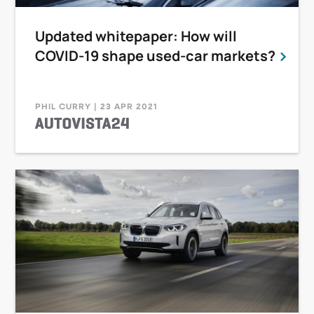
Updated whitepaper: How will
COVID-19 shape used-car markets?
PHIL CURRY | 23 APR 2021