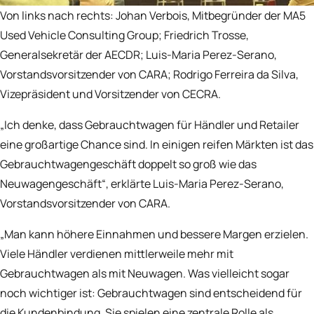
Von links nach rechts: Johan Verbois, Mitbegründer der MA5
Used Vehicle Consulting Group; Friedrich Trosse,
Generalsekretär der AECDR; Luis-Maria Perez-Serano,
Vorstandsvorsitzender von CARA; Rodrigo Ferreira da Silva,
Vizepräsident und Vorsitzender von CECRA.
„Ich denke, dass Gebrauchtwagen für Händler und Retailer
eine großartige Chance sind. In einigen reifen Märkten ist das
Gebrauchtwagengeschäft doppelt so groß wie das
Neuwagengeschäft“, erklärte Luis-Maria Perez-Serano,
Vorstandsvorsitzender von CARA.
„Man kann höhere Einnahmen und bessere Margen erzielen.
Viele Händler verdienen mittlerweile mehr mit
Gebrauchtwagen als mit Neuwagen. Was vielleicht sogar
noch wichtiger ist: Gebrauchtwagen sind entscheidend für
die Kundenbindung. Sie spielen eine zentrale Rolle als