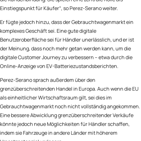
Einstiegspunkt für Käufer“, so Perez-Serano weiter.
Er fügte jedoch hinzu, dass der Gebrauchtwagenmarkt ein
komplexes Geschäft sei. Eine gute digitale
Benutzeroberfläche sei für Händler unerlässlich, und er ist
der Meinung, dass noch mehr getan werden kann, um die
digitale Customer Journey zu verbessern – etwa durch die
Online-Anzeige von EV-Batteriezustandsberichten.
Perez-Serano sprach außerdem über den
grenzüberschreitenden Handel in Europa. Auch wenn die EU
als einheitlicher Wirtschaftsraum gilt, sei dies im
Gebrauchtwagenmarkt noch nicht vollständig angekommen.
Eine bessere Abwicklung grenzüberschreitender Verkäufe
könnte jedoch neue Möglichkeiten für Händler schaffen,
indem sie Fahrzeuge in andere Länder mit höherem