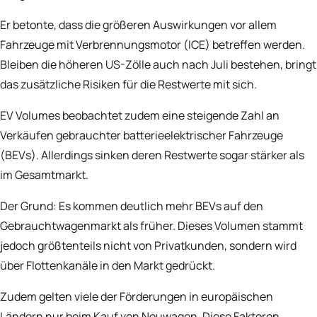
Er betonte, dass die größeren Auswirkungen vor allem
Fahrzeuge mit Verbrennungsmotor (ICE) betreffen werden.
Bleiben die höheren US-Zölle auch nach Juli bestehen, bringt
das zusätzliche Risiken für die Restwerte mit sich.
EV Volumes beobachtet zudem eine steigende Zahl an
Verkäufen gebrauchter batterieelektrischer Fahrzeuge
(BEVs). Allerdings sinken deren Restwerte sogar stärker als
im Gesamtmarkt.
Der Grund: Es kommen deutlich mehr BEVs auf den
Gebrauchtwagenmarkt als früher. Dieses Volumen stammt
jedoch größtenteils nicht von Privatkunden, sondern wird
über Flottenkanäle in den Markt gedrückt.
Zudem gelten viele der Förderungen in europäischen
Ländern nur beim Kauf von Neuwagen. Diese Faktoren