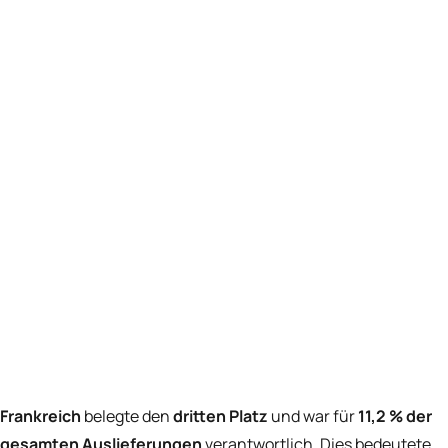
Frankreich
belegte den
dritten Platz
und war für
11,2 % der
gesamten Auslieferungen
verantwortlich. Dies bedeutete