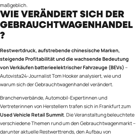
maßgeblich.
WIE VERÄNDERT SICH DER
GEBRAUCHTWAGENHANDEL
?
Restwertdruck, aufstrebende chinesische Marken,
steigende Profitabilität und die wachsende Bedeutung
von Verkäufen batterieelektrischer Fahrzeuge (BEVs)
–
Autovista24-Journalist Tom Hooker analysiert, wie und
warum sich der Gebrauchtwagenhandel verändert.
Branchenverbände, Automobil-Expert
innen und
Vertreter
innen von Herstellern trafen sich in Frankfurt zum
Used Vehicle Retail Summit
. Die Veranstaltung beleuchtete
verschiedene Themen rund um den Gebrauchtwagenmarkt –
darunter aktuelle Restwerttrends, den Aufbau von