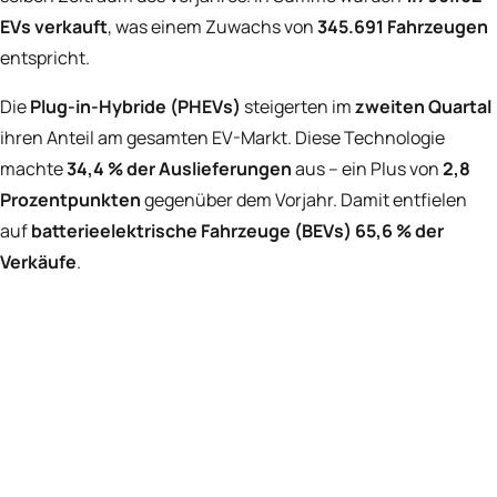
EVs verkauft
, was einem Zuwachs von
345.691 Fahrzeugen
entspricht.
Die
Plug-in-Hybride (PHEVs)
steigerten im
zweiten Quartal
ihren Anteil am gesamten EV-Markt. Diese Technologie
machte
34,4 % der Auslieferungen
aus – ein Plus von
2,8
Prozentpunkten
gegenüber dem Vorjahr. Damit entfielen
auf
batterieelektrische Fahrzeuge (BEVs)
65,6 % der
Verkäufe
.