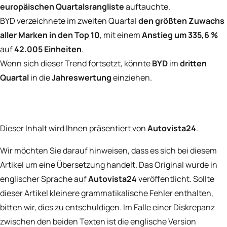
europäischen Quartalsrangliste
auftauchte.
BYD verzeichnete im zweiten Quartal
den größten Zuwachs
aller Marken in den Top 10
, mit einem
Anstieg um 335,6 %
auf
42.005 Einheiten
.
Wenn sich dieser Trend fortsetzt, könnte
BYD
im
dritten
Quartal
in die
Jahreswertung
einziehen.
Dieser Inhalt wird Ihnen präsentiert von
Autovista24
.
Wir möchten Sie darauf hinweisen, dass es sich bei diesem
Artikel um eine Übersetzung handelt. Das Original wurde in
englischer Sprache auf
Autovista24
veröffentlicht. Sollte
dieser Artikel kleinere grammatikalische Fehler enthalten,
bitten wir, dies zu entschuldigen. Im Falle einer Diskrepanz
zwischen den beiden Texten ist die englische Version