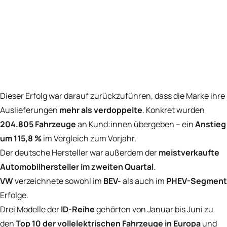
Dieser Erfolg war darauf zurückzuführen, dass die Marke ihre
Auslieferungen
mehr als verdoppelte
. Konkret wurden
204.805 Fahrzeuge
an Kund:innen übergeben – ein
Anstieg
um 115,8 %
im Vergleich zum Vorjahr.
Der deutsche Hersteller war außerdem der
meistverkaufte
Automobilhersteller im zweiten Quartal
.
VW
verzeichnete sowohl im
BEV-
als auch im
PHEV-Segment
Erfolge.
Drei Modelle der
ID-Reihe
gehörten von Januar bis Juni zu
den
Top 10 der vollelektrischen Fahrzeuge in Europa
und