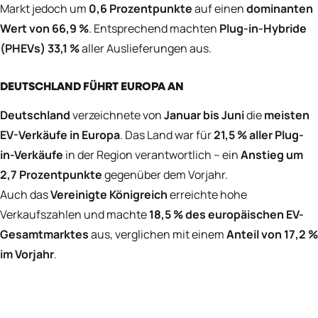
Markt jedoch um
0,6 Prozentpunkte
auf einen
dominanten
Wert von 66,9 %
. Entsprechend machten
Plug-in-Hybride
(PHEVs)
33,1 %
aller Auslieferungen aus.
DEUTSCHLAND FÜHRT EUROPA AN
Deutschland
verzeichnete von
Januar bis Juni
die
meisten
EV-Verkäufe in Europa
. Das Land war für
21,5 % aller Plug-
in-Verkäufe
in der Region verantwortlich – ein
Anstieg um
2,7 Prozentpunkte
gegenüber dem Vorjahr.
Auch das
Vereinigte Königreich
erreichte hohe
Verkaufszahlen und machte
18,5 % des europäischen EV-
Gesamtmarktes
aus, verglichen mit einem
Anteil von 17,2 %
im Vorjahr
.