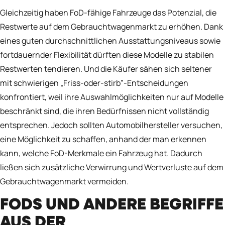
Gleichzeitig haben FoD-fähige Fahrzeuge das Potenzial, die
Restwerte auf dem Gebrauchtwagenmarkt zu erhöhen. Dank
eines guten durchschnittlichen Ausstattungsniveaus sowie
fortdauernder Flexibilität dürften diese Modelle zu stabilen
Restwerten tendieren. Und die Käufer sähen sich seltener
mit schwierigen „Friss-oder-stirb”-Entscheidungen
konfrontiert, weil ihre Auswahlmöglichkeiten nur auf Modelle
beschränkt sind, die ihren Bedürfnissen nicht vollständig
entsprechen. Jedoch sollten Automobilhersteller versuchen,
eine Möglichkeit zu schaffen, anhand der man erkennen
kann, welche FoD-Merkmale ein Fahrzeug hat. Dadurch
ließen sich zusätzliche Verwirrung und Wertverluste auf dem
Gebrauchtwagenmarkt vermeiden.
FODS UND ANDERE BEGRIFFE
AUS DER