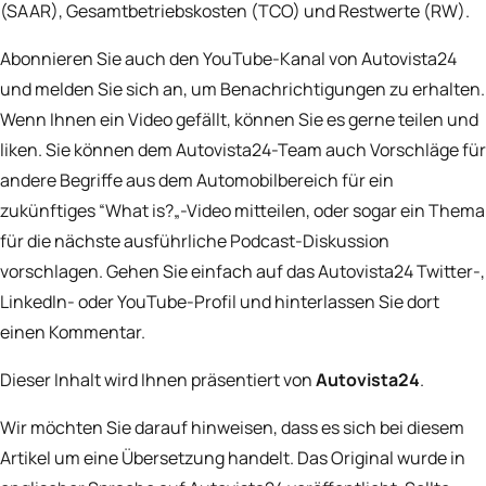
(SAAR),
Gesamtbetriebskosten
(TCO) und
Restwerte
(RW).
Abonnieren Sie auch den YouTube-Kanal von Autovista24
und melden Sie sich an, um Benachrichtigungen zu erhalten.
Wenn Ihnen ein Video gefällt, können Sie es gerne teilen und
liken. Sie können dem Autovista24-Team auch Vorschläge für
andere Begriffe aus dem Automobilbereich für ein
zukünftiges “
What is?
„-Video mitteilen, oder sogar ein Thema
für die nächste ausführliche Podcast-Diskussion
vorschlagen. Gehen Sie einfach auf das Autovista24
Twitter-
,
LinkedIn-
oder
YouTube-Profil
und hinterlassen Sie dort
einen Kommentar.
Dieser Inhalt wird Ihnen präsentiert von
Autovista24
.
Wir möchten Sie darauf hinweisen, dass es sich bei diesem
Artikel um eine Übersetzung handelt. Das Original wurde in