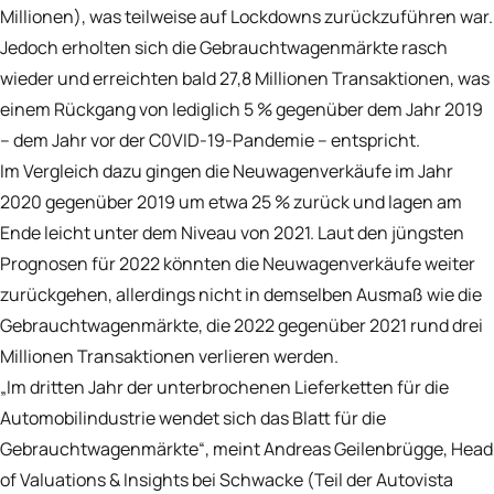
Millionen), was teilweise auf Lockdowns zurückzuführen war.
Jedoch erholten sich die Gebrauchtwagenmärkte rasch
wieder und erreichten bald 27,8 Millionen Transaktionen, was
einem Rückgang von lediglich 5 % gegenüber dem Jahr 2019
– dem Jahr vor der C0VID-19-Pandemie – entspricht.
Im Vergleich dazu gingen die Neuwagenverkäufe im Jahr
2020 gegenüber 2019 um etwa 25 % zurück und lagen am
Ende leicht unter dem Niveau von 2021. Laut den jüngsten
Prognosen für 2022 könnten die Neuwagenverkäufe weiter
zurückgehen, allerdings nicht in demselben Ausmaß wie die
Gebrauchtwagenmärkte, die 2022 gegenüber 2021 rund drei
Millionen Transaktionen verlieren werden.
„Im dritten Jahr der unterbrochenen Lieferketten für die
Automobilindustrie wendet sich das Blatt für die
Gebrauchtwagenmärkte“, meint Andreas Geilenbrügge, Head
of Valuations & Insights bei Schwacke (Teil der Autovista