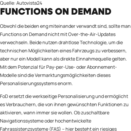
Quelle: Autovista24
FUNCTIONS ON DEMAND
Obwohl die beiden eng miteinander verwandt sind, sollte man
Functions on Demand nicht mit Over-the-Air-Updates
verwechseln. Beide nutzen drahtlose Technologie, um die
technischen Möglichkeiten eines Fahrzeugs zu verbessern,
aber nur ein Modell kann als direkte Einnahmequelle gelten.
Mit dem Potenzial für Pay-per-Use- oder Abonnement-
Modelle sind die Vermarktungsmöglichkeiten dieses
Personalisierungssystems enorm.
FoD ersetzt die werkseitige Personalisierung und ermöglicht
es Verbrauchern, die von ihnen gewünschten Funktionen zu
aktivieren, wann immer sie wollen. Ob zuschaltbare
Navigationssysteme oder hochentwickelte
Fahrassistenzsysteme (FAS) – hier besteht ein riesiges