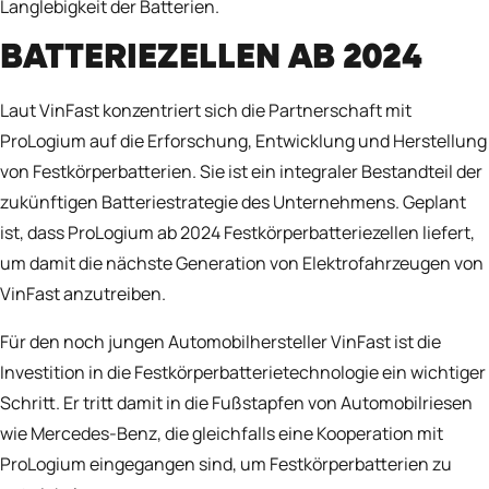
Langlebigkeit der Batterien.
BATTERIEZELLEN AB 2024
Laut VinFast konzentriert sich die Partnerschaft mit
ProLogium
auf die Erforschung, Entwicklung und Herstellung
von Festkörperbatterien. Sie ist ein integraler Bestandteil der
zukünftigen Batteriestrategie des Unternehmens. Geplant
ist, dass ProLogium ab 2024 Festkörperbatteriezellen liefert,
um damit die nächste Generation von Elektrofahrzeugen von
VinFast anzutreiben.
Für den noch jungen Automobilhersteller VinFast ist die
Investition in die Festkörperbatterietechnologie ein wichtiger
Schritt. Er tritt damit in die Fußstapfen von Automobilriesen
wie
Mercedes-Benz
, die gleichfalls eine Kooperation mit
ProLogium eingegangen sind, um Festkörperbatterien zu