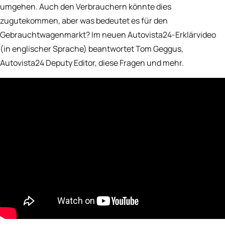
umgehen. Auch den Verbrauchern könnte dies
zugutekommen, aber was bedeutet es für den
Gebrauchtwagenmarkt? Im neuen Autovista24-Erklärvideo
(in englischer Sprache) beantwortet Tom Geggus,
Autovista24 Deputy Editor, diese Fragen und mehr.