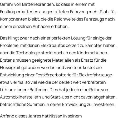
Gefahr von Batteriebränden, so dass in einem mit
Festkörperbatterien ausgestatteten Fahrzeug mehr Platz für
Komponenten bleibt, die die Reichweite des Fahrzeugs nach
einem einzelnen Aufladen erhöhen.
Das klingt zwar nach einer perfekten Lösung für einige der
Probleme, mit denen Elektroautos derzeit zu kämpfen haben,
aber die Technologie steckt noch in den Kinderschuhen.
Erstens müssen geeignete Materialien als Ersatz für die
Flüssigkeit gefunden werden und zweitens kostet die
Entwicklung einer Festkörperbatterie für Elektrofahrzeuge
etwa viermal so viel wie die der derzeit weit verbreiteten
Lithium-Ionen-Batterien. Dies hat jedoch eine Reihe von
Automobilherstellern und Start-ups nicht davon abgehalten,
beträchtliche Summen in deren Entwicklung zu investieren.
Anfang dieses Jahres hat
Nissan
in seinem