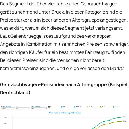
Das Segment der über vier Jahre alten Gebrauchtwagen
gerät zunehmend unter Druck. In dieser Kategorie sind die
Preise stärker als in jeder anderen Altersgruppe angestiegen,
was erklärt, warum sich dieses Segment jetzt verlangsamt.
Laut Geilenbruegge ist es „aufgrund des verknappten
Angebots in Kombination mit sehr hohen Preisen schwieriger,
den richtigen Käufer für ein bestimmtes Fahrzeug zu finden.
Bei diesen Preisen sind die Menschen nicht bereit,
Kompromisse einzugehen, und einige verlassen den Markt.”
Gebrauchtwagen-Preisindex nach Altersgruppe (Beispiel:
Deutschland)