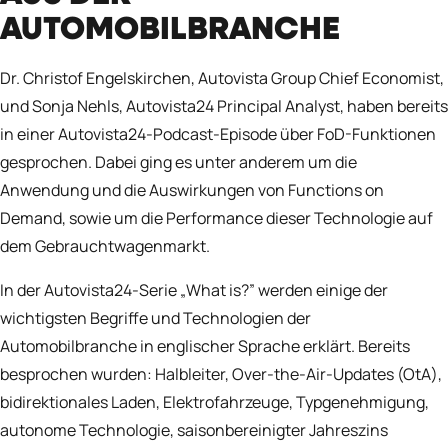
AUTOMOBILBRANCHE
Dr. Christof Engelskirchen, Autovista Group Chief Economist,
und Sonja Nehls, Autovista24 Principal Analyst, haben bereits
in
einer Autovista24-Podcast-Episode
über FoD-Funktionen
gesprochen. Dabei ging es unter anderem um die
Anwendung und die Auswirkungen von Functions on
Demand, sowie um die Performance dieser Technologie auf
dem Gebrauchtwagenmarkt.
In der Autovista24-Serie „
What is?
” werden einige der
wichtigsten Begriffe und Technologien der
Automobilbranche in englischer Sprache erklärt. Bereits
besprochen wurden:
Halbleiter
,
Over-the-Air-Updates
(OtA),
bidirektionales Laden
,
Elektrofahrzeuge
,
Typgenehmigung
,
autonome Technologie
,
saisonbereinigter Jahreszins