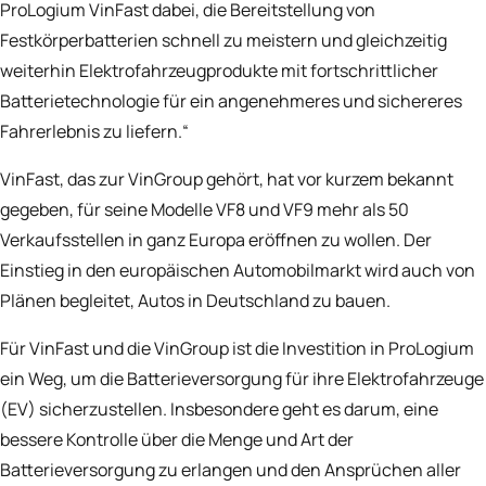
ProLogium VinFast dabei, die Bereitstellung von
Festkörperbatterien schnell zu meistern und gleichzeitig
weiterhin Elektrofahrzeugprodukte mit fortschrittlicher
Batterietechnologie für ein angenehmeres und sichereres
Fahrerlebnis zu liefern.“
VinFast, das zur VinGroup gehört, hat vor kurzem bekannt
gegeben, für seine Modelle VF8 und VF9 mehr als 50
Verkaufsstellen in ganz Europa eröffnen zu wollen. Der
Einstieg in den europäischen Automobilmarkt wird auch von
Plänen begleitet, Autos in Deutschland zu bauen.
Für VinFast und die VinGroup ist die Investition in ProLogium
ein Weg, um die Batterieversorgung für ihre Elektrofahrzeuge
(EV) sicherzustellen. Insbesondere geht es darum, eine
bessere Kontrolle über die Menge und Art der
Batterieversorgung zu erlangen und den Ansprüchen aller