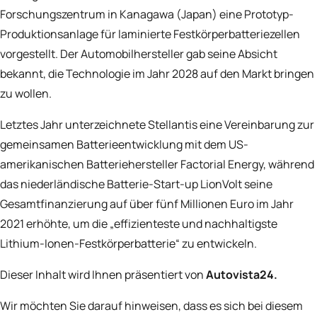
Forschungszentrum in Kanagawa (Japan) eine Prototyp-
Produktionsanlage für laminierte Festkörperbatteriezellen
vorgestellt. Der Automobilhersteller gab seine Absicht
bekannt, die Technologie im Jahr 2028 auf den Markt bringen
zu wollen.
Letztes Jahr unterzeichnete Stellantis
eine Vereinbarung
zur
gemeinsamen Batterieentwicklung mit dem US-
amerikanischen Batteriehersteller Factorial Energy, während
das niederländische Batterie-Start-up LionVolt seine
Gesamtfinanzierung auf über fünf Millionen Euro im Jahr
2021 erhöhte, um die „effizienteste und nachhaltigste
Lithium-Ionen-Festkörperbatterie“ zu entwickeln.
Dieser Inhalt wird Ihnen präsentiert von
Autovista24
.
Wir möchten Sie darauf hinweisen, dass es sich bei diesem