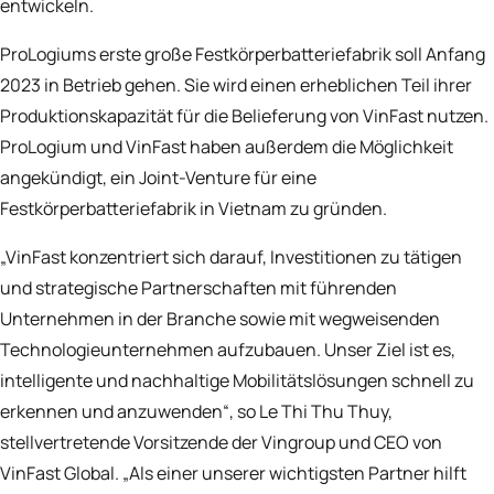
entwickeln.
ProLogiums erste große Festkörperbatteriefabrik soll Anfang
2023 in Betrieb gehen. Sie wird einen erheblichen Teil ihrer
Produktionskapazität für die Belieferung von VinFast nutzen.
ProLogium und VinFast haben außerdem die Möglichkeit
angekündigt, ein Joint-Venture für eine
Festkörperbatteriefabrik in Vietnam zu gründen.
„VinFast konzentriert sich darauf, Investitionen zu tätigen
und strategische Partnerschaften mit führenden
Unternehmen in der Branche sowie mit wegweisenden
Technologieunternehmen aufzubauen. Unser Ziel ist es,
intelligente und nachhaltige Mobilitätslösungen schnell zu
erkennen und anzuwenden“, so Le Thi Thu Thuy,
stellvertretende Vorsitzende der Vingroup und CEO von
VinFast Global. „Als einer unserer wichtigsten Partner hilft