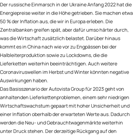
Der russische Einmarsch in der Ukraine Anfang 2022 hat die
Energiepreise weiter in die Höhe getrieben. Sie machen etwa
50 % der Inflation aus, die wir in Europa erleben. Die
Zentralbanken greifen spät, aber dafür umso härter durch,
was die Wirtschaft zusätzlich belastet. Darüber hinaus
kommt es in China nach wie vor zu Engpässen bei der
Halbleiterproduktion sowie zu Lockdowns, die die
Lieferketten weiterhin beeinträchtigen. Auch weitere
Coronaviruswellen im Herbst und Winter könnten negative
Auswirkungen haben.
Das Basisszenario der Autovista Group für 2023 geht von
anhaltenden Lieferkettenproblemen, einem sehr niedrigen
Wirtschaftswachstum gepaart mit hoher Unsicherheit und
einer Inflation oberhalb der erwarteten Werte aus. Dadurch
werden die Neu- und Gebrauchtwagenmärkte weiterhin
unter Druck stehen. Der derzeitige Rückgang auf den