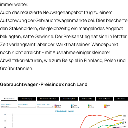
immer weiter.
Auch das reduzierte Neuwagenangebot trug zu einem
Aufschwung der Gebrauchtwagenmärkte bei. Dies bescherte
den Stakeholdern, die gleichzeitig ein mangelndes Angebot
beklagten, satte Gewinne. Der Preisanstieg hat sich in letzter
Zeit verlangsamt, aber der Markt hat seinen Wendepunkt
noch nicht erreicht – mit Ausnahme einiger kleinerer
Abwärtskorrekturen, wie zum Beispiel in Finnland, Polen und
Großbritannien.
Gebrauchtwagen-Preisindex nach Land