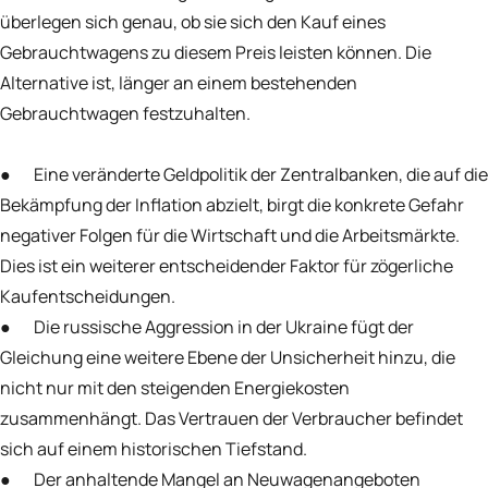
überlegen sich genau, ob sie sich den Kauf eines
Gebrauchtwagens zu diesem Preis leisten können. Die
Alternative ist, länger an einem bestehenden
Gebrauchtwagen festzuhalten.
● Eine veränderte Geldpolitik der Zentralbanken, die auf die
Bekämpfung der Inflation abzielt, birgt die konkrete Gefahr
negativer Folgen für die Wirtschaft und die Arbeitsmärkte.
Dies ist ein weiterer entscheidender Faktor für zögerliche
Kaufentscheidungen.
● Die russische Aggression in der Ukraine fügt der
Gleichung eine weitere Ebene der Unsicherheit hinzu, die
nicht nur mit den steigenden Energiekosten
zusammenhängt. Das Vertrauen der Verbraucher befindet
sich auf einem historischen Tiefstand.
● Der anhaltende Mangel an Neuwagenangeboten